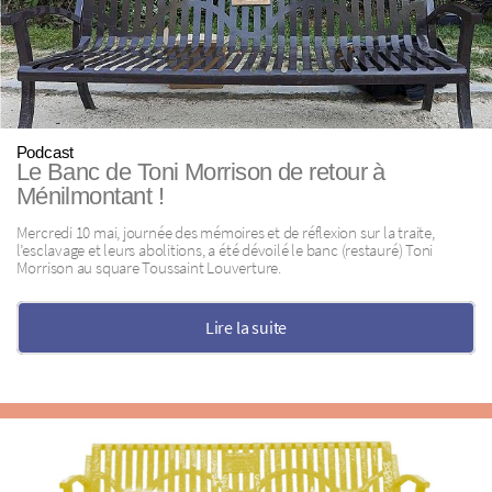
Podcast
Le Banc de Toni Morrison de retour à
Ménilmontant !
Mercredi 10 mai, journée des mémoires et de réflexion sur la traite,
l’esclavage et leurs abolitions, a été dévoilé le banc (restauré) Toni
Morrison au square Toussaint Louverture.
Lire la suite