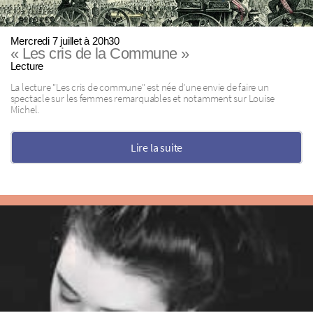
Mercredi 7 juillet à 20h30
« Les cris de la Commune »
Lecture
La lecture "Les cris de commune" est née d’une envie de faire un
spectacle sur les femmes remarquables et notamment sur Louise
Michel.
Lire la suite