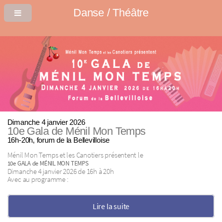
Danse / Théâtre
Dimanche 4 janvier 2026
10e Gala de Ménil Mon Temps
16h-20h, forum de la Bellevilloise
Ménil Mon Temps et les Canotiers présentent le
10e GALA de MÉNIL MON TEMPS
Dimanche 4 janvier 2026 de 16h à 20h
Avec au programme :
Lire la suite