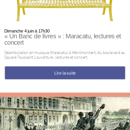
Dimanche 4 juin à 17h30
« Un Banc de livres » : Maracatu, lectures et
concert
Déambulation en musique (Maracatu) à Ménilmontant, du boulevard au
Square Toussaint Louverture ; lectures et concert.
Lire la suite