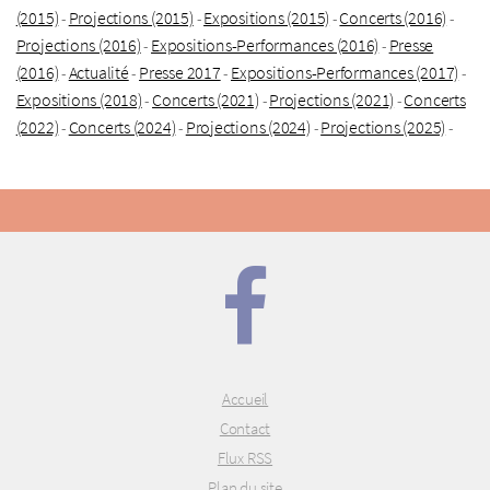
(2015)
Projections (2015)
Expositions (2015)
Concerts (2016)
-
-
-
-
Projections (2016)
Expositions-Performances (2016)
Presse
-
-
(2016)
Actualité
Presse 2017
Expositions-Performances (2017)
-
-
-
-
Expositions (2018)
Concerts (2021)
Projections (2021)
Concerts
-
-
-
(2022)
Concerts (2024)
Projections (2024)
Projections (2025)
-
-
-
-
Accueil
Contact
Flux RSS
Plan du site