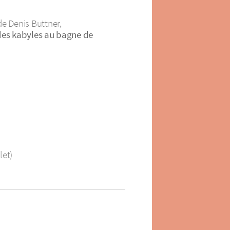
de Denis Buttner,
es kabyles au bagne de
let)