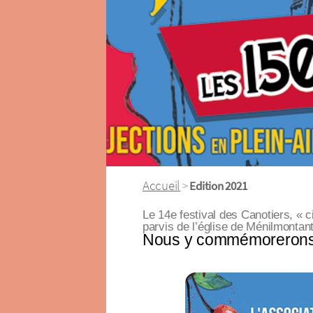
Accueil
>
Edition 2021
Le 14e festival des Canotiers, « c
parvis de l’église de Ménilmontant
Nous y commémorerons 