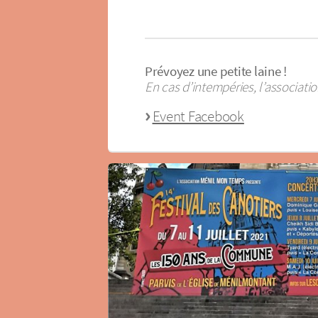
Prévoyez une petite laine !
En cas d’intempéries, l’associatio
Event Facebook