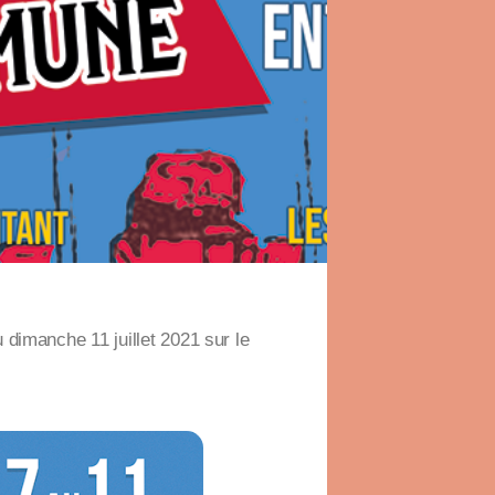
 dimanche 11 juillet 2021 sur le