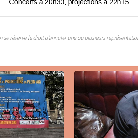
Concerts à 20h30, projections à 22h15
n se réserve le droit d’annuler une ou plusieurs représentatio