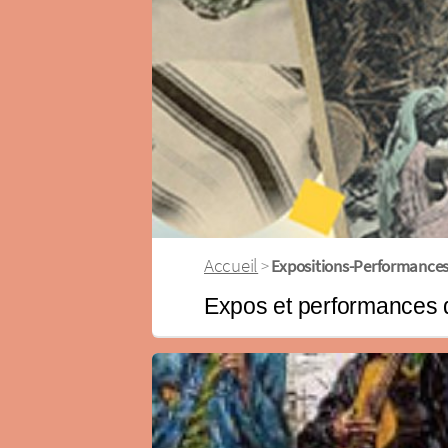
Accueil
>
Expositions-Performances
Expos et performances du