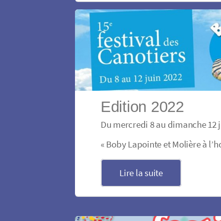
Edition 2022
Du mercredi 8 au dimanche 12 j
« Boby Lapointe et Molière à l’h
Lire la suite