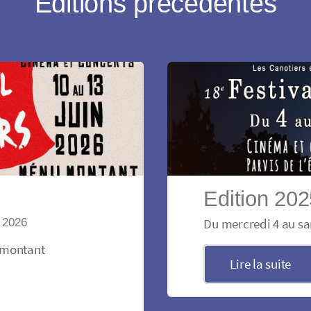
Éditions précédentes
Edition 20
n 2026
Du mercredi 4 au sa
ilmontant
Lire la suite