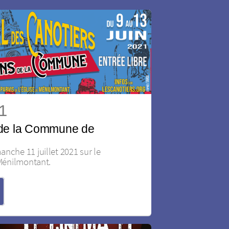
21
 de la Commune de
nche 11 juillet 2021 sur le
 Ménilmontant.