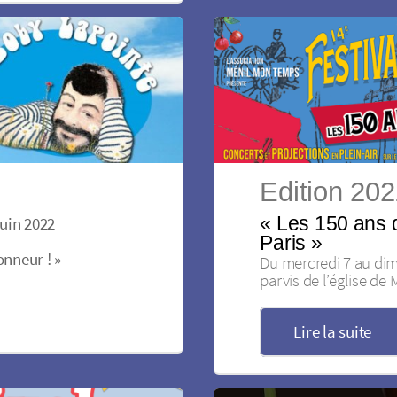
Edition 20
uin 2022
« Les 150 ans
Paris »
onneur ! »
Du mercredi 7 au dima
parvis de l’église de
Lire la suite