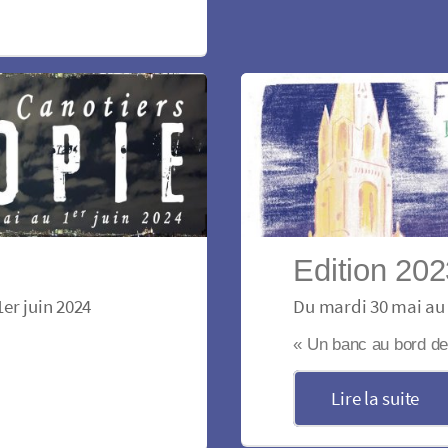
Edition 20
er juin 2024
Du mardi 30 mai au 
« Un banc au bord de 
Lire la suite