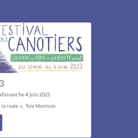
23
dimanche 4 juin 2023
la route », Toni Morrison