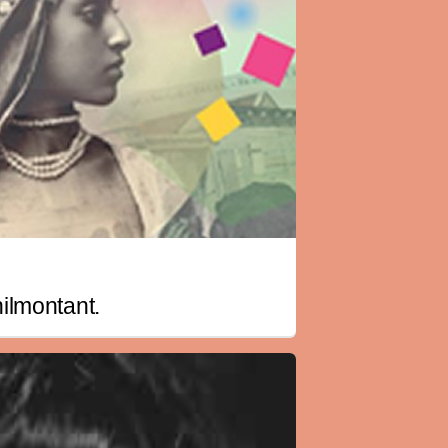
nilmontant.