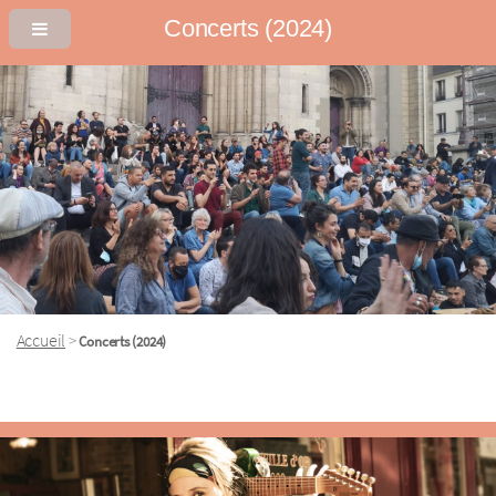
Concerts (2024)
Accueil
>
Concerts (2024)