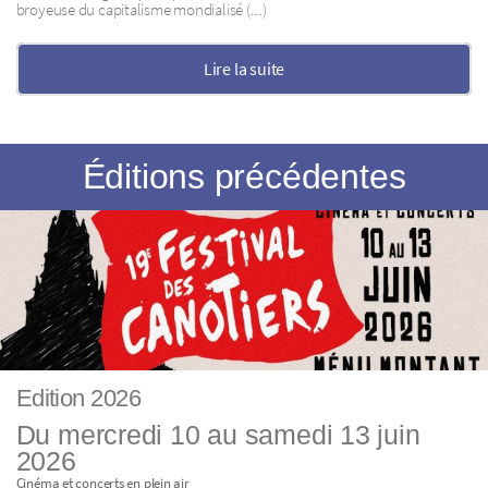
broyeuse du capitalisme mondialisé (....)
Lire la suite
Éditions précédentes
Edition 2026
Du mercredi 10 au samedi 13 juin
2026
Cinéma et concerts en plein air