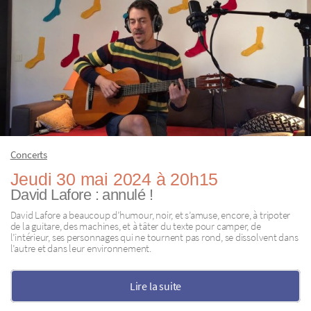
Concerts
Jeudi 30 mai 2024 à 20h15
David Lafore : annulé !
David Lafore a beaucoup d’humour, noir, et s’amuse, encore, à tripoter
de la guitare, des machines, et à tâter du texte pour camper, de
l’intérieur, ses personnages qui ne tournent pas rond, se dissolvent dans
l’autre et dans leur environnement.
Lire la suite