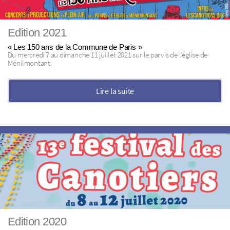
Edition 2021
« Les 150 ans de la Commune de Paris »
Du mercredi 7 au dimanche 11 juillet 2021 sur le parvis de l’église de
Ménilmontant.
Lire la suite
Edition 2020