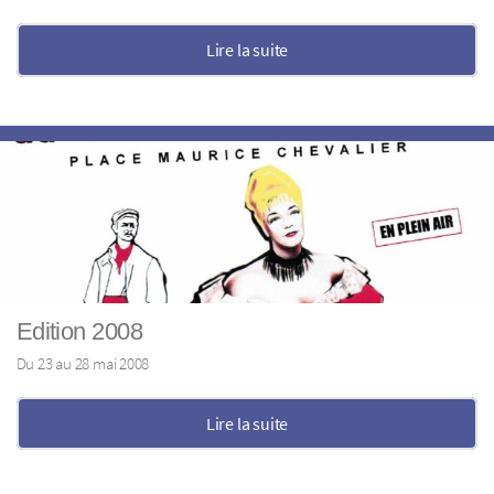
Lire la suite
Edition 2008
Du 23 au 28 mai 2008
Lire la suite