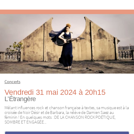
Concerts
Vendredi 31 mai 2024 à 20h15
L’Étrangère
Mêlant influences rock et chanson française à textes, sa musique est à la
croisée de Noir Désir et de Barbara, la relève de Damien Saez au
féminin ! En quelques mots : DE LA CHANSON ROCK POÉTIQUE,
SOMBRE ET ENGAGÉE...