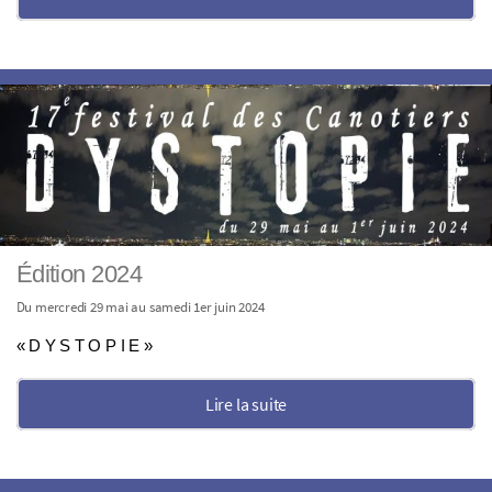
Édition 2024
Du mercredi 29 mai au samedi 1er juin 2024
« D Y S T O P I E »
Lire la suite