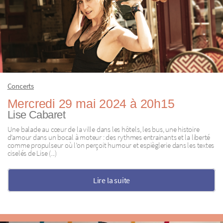
Concerts
Mercredi 29 mai 2024 à 20h15
Lise Cabaret
Une balade au cœur de la ville dans les hôtels, les bus, une histoire
d’amour dans un bocal à moteur : des rythmes entrainants et la liberté
comme propulseur où l’on perçoit humour et espièglerie dans les textes
ciselés de Lise (...)
Lire la suite