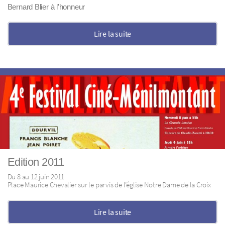
Bernard Blier à l’honneur
Lire la suite
Edition 2011
Du 8 au 12 juin 2011
Place Maurice Chevalier sur le parvis de l’église Notre Dame de la Croix
Lire la suite