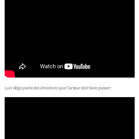
Luis Régo parle des émotions que l’acteur doit faire passer :