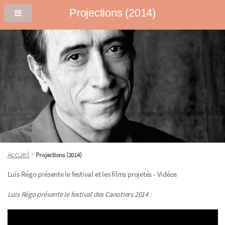
Projections (2014)
Accueil
>
Projections (2014)
Luis Régo présente le festival et les films projetés - Vidéos
Luis Régo présente le festival des Canotiers 2014 :