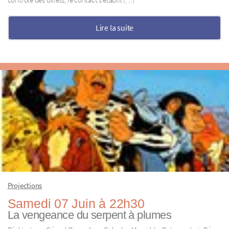
contrôle des billets, le contact s’établit (…)
Lire la suite
Projections
Samedi 07 Juin à 22h30
La vengeance du serpent à plumes