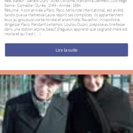
Réal isateur : Gérard Oury - Avec Coluche, Marushka Detmers, Luis Régo
Genre : Comédie - Durée : 1h44 - Année : 1984
Résumé : À son arrivée à Paris, Paco, terroriste international, est arrêté,
tandis que sa maitresse Laura rejoint ses complices : ils appartiennent
tous au groupuscule terroriste et anarchiste, Ravachol - Kropotkine,
dirigé par Paco. Pendant ce temps, Loulou Dupin, préposé au tire-fesse
dans une station alpine, beauf dragueur, apprend que sa grand-mère est
morte et qu’il est (…)
Lire la suite