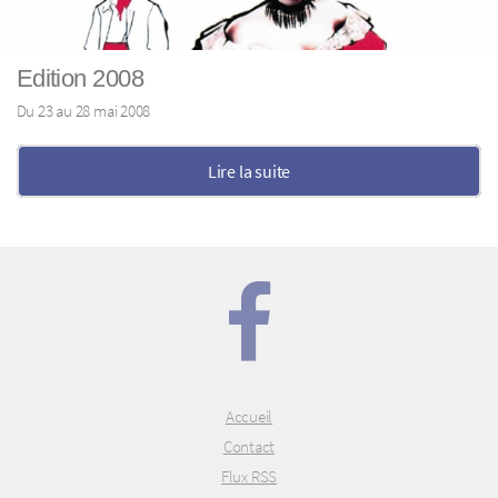
Edition 2008
Du 23 au 28 mai 2008
Lire la suite
Accueil
Contact
Flux RSS