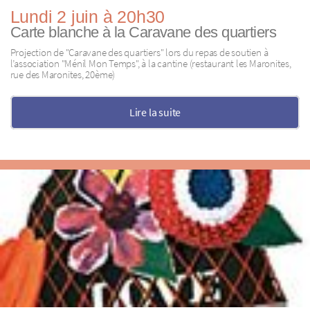
Lundi 2 juin à 20h30
Carte blanche à la Caravane des quartiers
Projection de "Caravane des quartiers" lors du repas de soutien à
l’association "Ménil Mon Temps", à la cantine (restaurant les Maronites,
rue des Maronites, 20ème)
Lire la suite