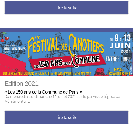
Lire la suite
Edition 2021
« Les 150 ans de la Commune de Paris »
Du mercredi 7 au dimanche 11 juillet 2021 sur le parvis de l’église de
Ménilmontant.
Lire la suite