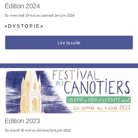
Édition 2024
Du mercredi 29 mai au samedi 1er juin 2024
« D Y S T O P I E »
Lire la suite
Edition 2023
Du mardi 30 mai au dimanche 4 juin 2023