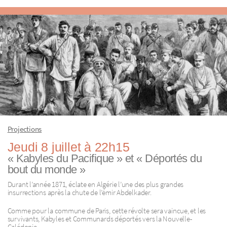
Projections
Jeudi 8 juillet à 22h15
« Kabyles du Pacifique » et « Déportés du
bout du monde »
Durant l’année 1871, éclate en Algérie l’une des plus grandes
insurrections après la chute de l’émir Abdelkader.
Comme pour la commune de Paris, cette révolte sera vaincue, et les
survivants, Kabyles et Communards déportés vers la Nouvelle-
Calédonie.