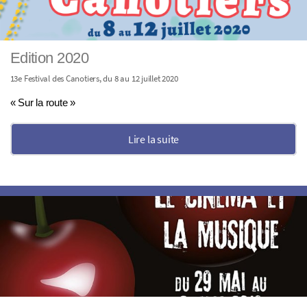
Edition 2020
13e Festival des Canotiers, du 8 au 12 juillet 2020
« Sur la route »
Lire la suite