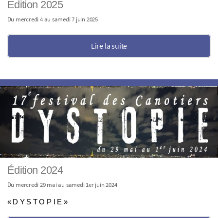
Edition 2025
Du mercredi 4 au samedi 7 juin 2025
Lire la suite
Édition 2024
Du mercredi 29 mai au samedi 1er juin 2024
« D Y S T O P I E »