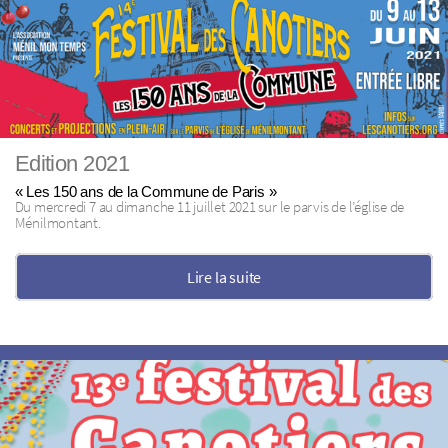
Edition 2021
« Les 150 ans de la Commune de Paris »
Du mercredi 7 au dimanche 11 juillet 2021 sur le parvis de l’église de
Ménilmontant.
Lire la suite