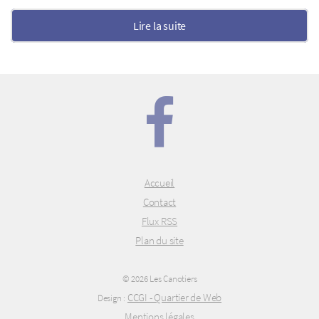
Lire la suite
Accueil
Contact
Flux RSS
Plan du site
© 2026 Les Canotiers
CCGI - Quartier de Web
Design :
Mentions légales