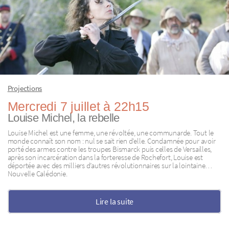
Projections
Mercredi 7 juillet à 22h15
Louise Michel, la rebelle
Louise Michel est une femme, une révoltée, une communarde. Tout le
monde connaît son nom : nul se sait rien d’elle. Condamnée pour avoir
porté des armes contre les troupes Bismarck puis celles de Versailles,
après son incarcération dans la forteresse de Rochefort, Louise est
déportée avec des milliers d’autres révolutionnaires sur la lointaine…
Nouvelle Calédonie.
Lire la suite