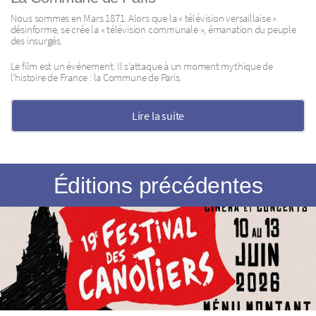
Nous sommes en Mars 1871. Alors que la « télévision versaillaise »
désinforme, se crée la « télévision communale », émanation du peuple
des insurgés.
Le film est un événement. Il s’attaque à un moment mythique de
l’histoire de France : la Commune de Paris.
Lire la suite
Éditions précédentes