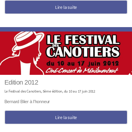
Lire la suite
Edition 2012
Le Festival des Canotiers, 5ème édition, du 10 au 17 juin 2012
Bernard Blier à l’honneur
Lire la suite