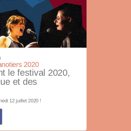
s
anotiers 2020
t le festival 2020,
que et des
di 12 juillet 2020 !