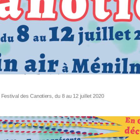
estival des Canotiers, du 8 au 12 juillet 2020