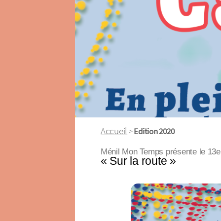
Accueil
>
Edition 2020
Ménil Mon Temps présente le 13e F
« Sur la route »