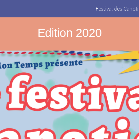
Festival des Canoti
Edition 2020