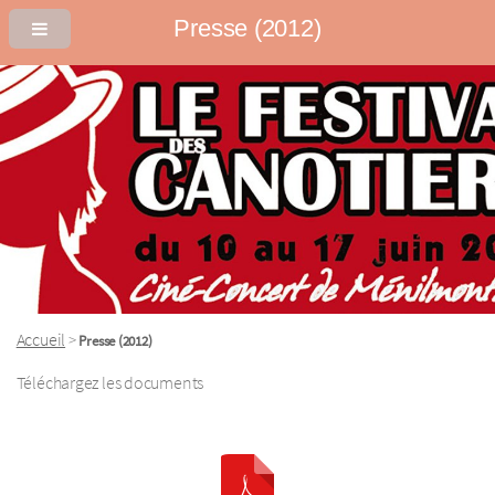
Presse (2012)
Accueil
>
Presse (2012)
Téléchargez les documents