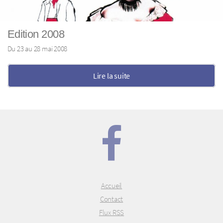
Edition 2008
Du 23 au 28 mai 2008
Lire la suite
Accueil
Contact
Flux RSS