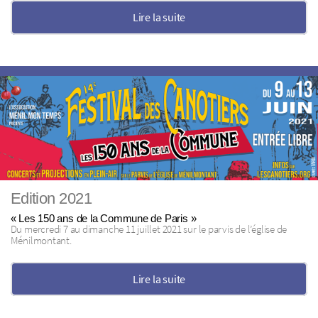
Lire la suite
Edition 2021
« Les 150 ans de la Commune de Paris »
Du mercredi 7 au dimanche 11 juillet 2021 sur le parvis de l’église de
Ménilmontant.
Lire la suite