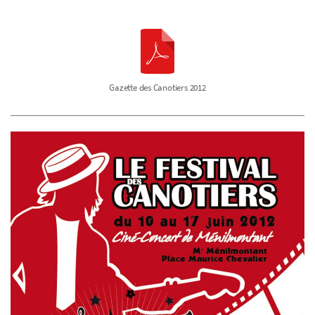
Gazette des Canotiers 2012