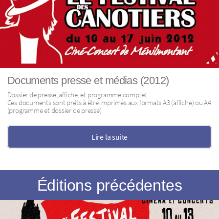
Documents presse et médias (2012)
Dossier de presse, affiche, et programme complet...
Ces documents sont prêts à être imprimés aux formats A3 (affiche) ou A4
(programme et dossier de presse)
Lire la suite
Éditions précédentes