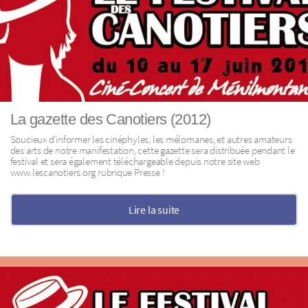
La gazette des Canotiers (2012)
Soucieux d’informer les cinéphyles, les mélomanes, et autres amateurs
des arts de notre manifestation, cette gazette sera distribuée pendant le
festival et sera également téléchargeable depuis notre site web
www.lescanotiers.org rubrique Presse !
Lire la suite