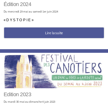
Édition 2024
Du mercredi 29 mai au samedi 1er juin 2024
« D Y S T O P I E »
Lire la suite
Edition 2023
Du mardi 30 mai au dimanche 4 juin 2023