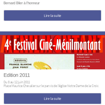
Bernard Blier à l’honneur
Lire la suite
Edition 2011
Du 8 au 12 juin 2011
Place Maurice Chevalier sur le parvis de l’église Notre Dame de la Croix
Lire la suite