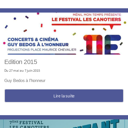
Edition 2015
Du 27 mai au 7 juin 2015
Guy Bedos à l’honneur
Lire la suite