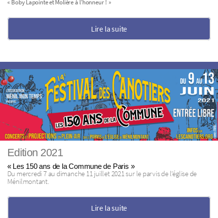
« Boby Lapointe et Molière à l’honneur ! »
Lire la suite
Edition 2021
« Les 150 ans de la Commune de Paris »
Du mercredi 7 au dimanche 11 juillet 2021 sur le parvis de l’église de
Ménilmontant.
Lire la suite