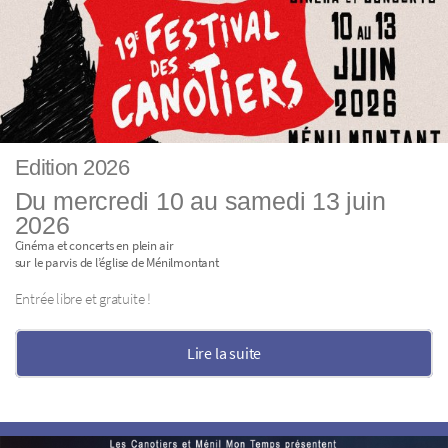
Edition 2026
Du mercredi 10 au samedi 13 juin
2026
Cinéma et concerts en plein air
sur le parvis de l’église de Ménilmontant
Entrée libre et gratuite !
Lire la suite