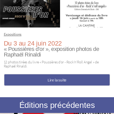
Expositions
Du 3 au 24 juin 2022
« Poussières d’or », exposition photos de
Raphaël Rinaldi
12 photos tirées du livre « Poussières d’or - Rock’n’Roll Angel » de
Raphaël Rinaldi.
Lire la suite
Éditions précédentes