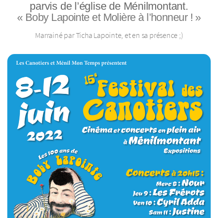
parvis de l’église de Ménilmontant.
« Boby Lapointe et Molière à l’honneur ! »
Marrainé par Ticha Lapointe, et en sa présence ;)