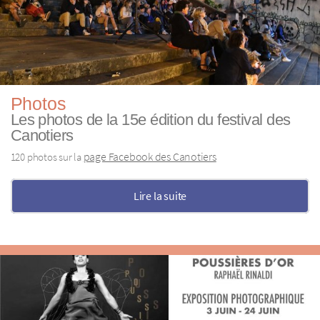
Photos
Les photos de la 15e édition du festival des
Canotiers
page Facebook des Canotiers
120 photos sur la
Lire la suite