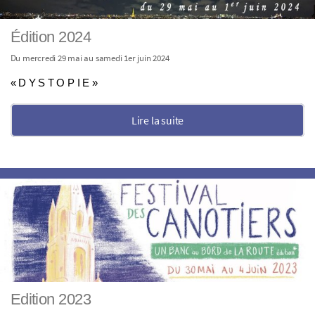
Édition 2024
Du mercredi 29 mai au samedi 1er juin 2024
« D Y S T O P I E »
Lire la suite
Edition 2023