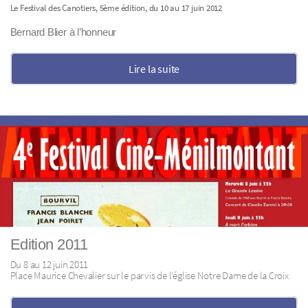
Le Festival des Canotiers, 5ème édition, du 10 au 17 juin 2012
Bernard Blier à l’honneur
Lire la suite
Edition 2011
Du 8 au 12 juin 2011
Place Maurice Chevalier sur le parvis de l’église Notre Dame de la Croix