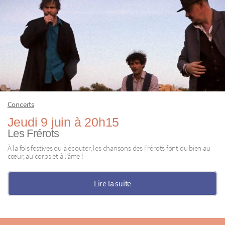
Concerts
Jeudi 9 juin à 20h15
Les Frérots
À la fois festives ou à écouter, les chansons des Frérots font du bien au
cœur, au corps et à l’âme !
Lire la suite