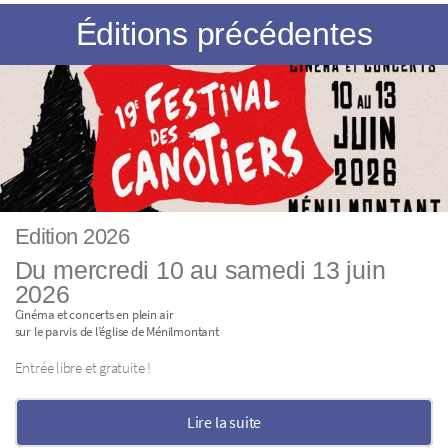
Éditions précédentes
Edition 2026
Du mercredi 10 au samedi 13 juin
2026
Cinéma et concerts en plein air
sur le parvis de l’église de Ménilmontant
Entrée libre et gratuite !
Lire la suite