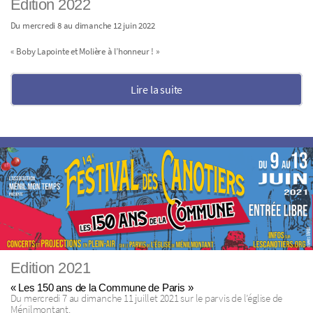
Edition 2022
Du mercredi 8 au dimanche 12 juin 2022
« Boby Lapointe et Molière à l’honneur ! »
Lire la suite
Edition 2021
« Les 150 ans de la Commune de Paris »
Du mercredi 7 au dimanche 11 juillet 2021 sur le parvis de l’église de
Ménilmontant.