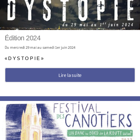
Édition 2024
Du mercredi 29 mai au samedi 1er juin 2024
« D Y S T O P I E »
Lire la suite