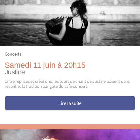
Concerts
Samedi 11 juin à 20h15
Justine
Entre reprises et créations, les tours de chant de Justine puisent dans
l’esprit et la tradition parigote du café-concert.
Lire la suite