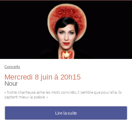
Concerts
Mercredi 8 juin à 20h15
Nour
« Notre chanteuse aime les mots concrets, il semble que pour elle, ils
captent mieux la poésie. »
Lire la suite