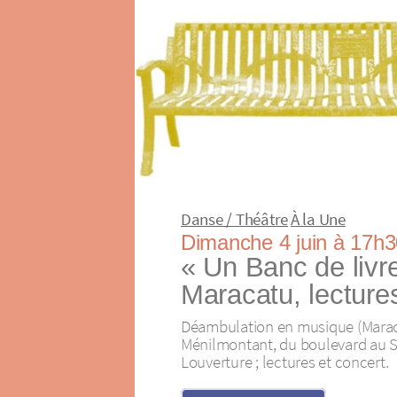
Danse / Théâtre
À la Une
Dimanche 4 juin à 17h3
« Un Banc de livre
Maracatu, lecture
Déambulation en musique (Marac
Ménilmontant, du boulevard au 
Louverture ; lectures et concert.