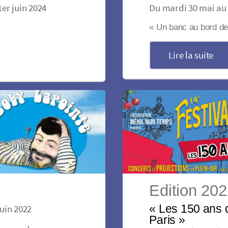
er juin 2024
Du mardi 30 mai au 
« Un banc au bord de 
Lire la suite
Edition 20
uin 2022
« Les 150 ans
Paris »