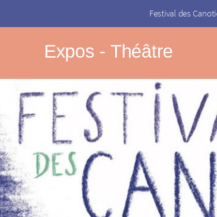
Festival des Canoti
Expos - Théâtre