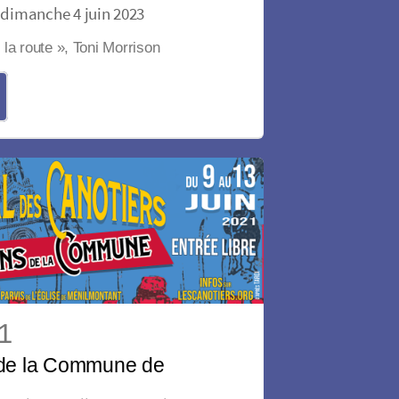
dimanche 4 juin 2023
la route », Toni Morrison
21
 de la Commune de