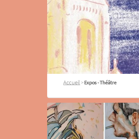
Accueil
>
Expos - Théâtre