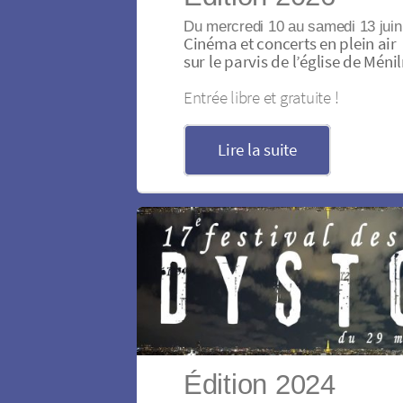
Du mercredi 10 au samedi 13 jui
Cinéma et concerts en plein air
sur le parvis de l’église de Mén
Entrée libre et gratuite !
Lire la suite
Édition 2024