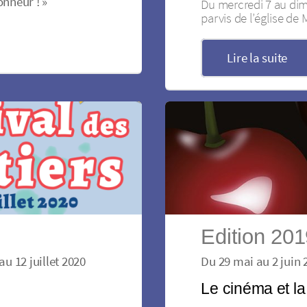
onneur ! »
Du mercredi 7 au dima
parvis de l’église de
Lire la suite
Edition 20
au 12 juillet 2020
Du 29 mai au 2 juin 
Le cinéma et l