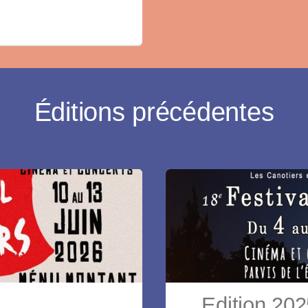
Éditions précédentes
Edition 20