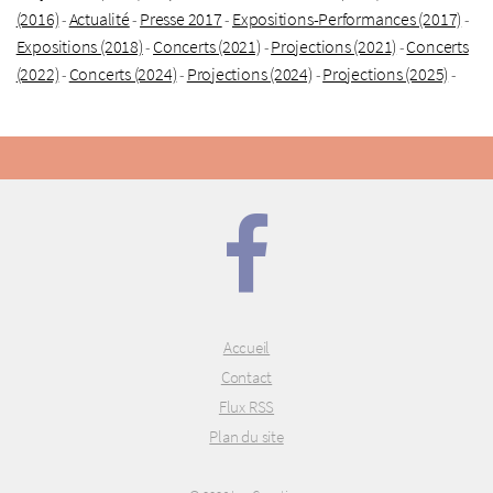
(2016)
Actualité
Presse 2017
Expositions-Performances (2017)
-
-
-
-
Expositions (2018)
Concerts (2021)
Projections (2021)
Concerts
-
-
-
(2022)
Concerts (2024)
Projections (2024)
Projections (2025)
-
-
-
-
Accueil
Contact
Flux RSS
Plan du site