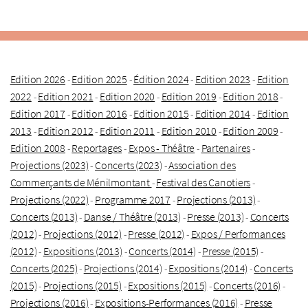
Edition 2026
Edition 2025
Édition 2024
Edition 2023
Edition
-
-
-
-
2022
Edition 2021
Edition 2020
Edition 2019
Edition 2018
-
-
-
-
-
Edition 2017
Edition 2016
Edition 2015
Edition 2014
Edition
-
-
-
-
2013
Edition 2012
Edition 2011
Edition 2010
Edition 2009
-
-
-
-
-
Edition 2008
Reportages
Expos - Théâtre
Partenaires
-
-
-
-
Projections (2023)
Concerts (2023)
Association des
-
-
Commerçants de Ménilmontant
Festival des Canotiers
-
-
Projections (2022)
Programme 2017
Projections (2013)
-
-
-
Concerts (2013)
Danse / Théâtre (2013)
Presse (2013)
Concerts
-
-
-
(2012)
Projections (2012)
Presse (2012)
Expos / Performances
-
-
-
(2012)
Expositions (2013)
Concerts (2014)
Presse (2015)
-
-
-
-
Concerts (2025)
Projections (2014)
Expositions (2014)
Concerts
-
-
-
(2015)
Projections (2015)
Expositions (2015)
Concerts (2016)
-
-
-
-
Projections (2016)
Expositions-Performances (2016)
Presse
-
-