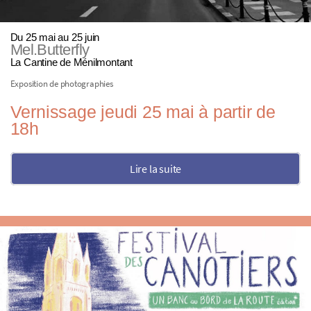
Du 25 mai au 25 juin
Mel.Butterfly
La Cantine de Ménilmontant
Exposition de photographies
Vernissage jeudi 25 mai à partir de
18h
Lire la suite