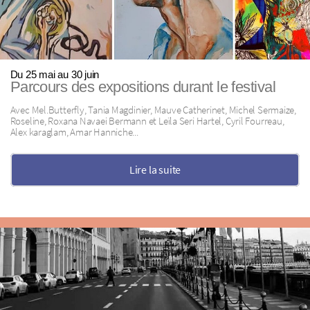
Du 25 mai au 30 juin
Parcours des expositions durant le festival
Avec Mel.Butterfly, Tania Magdinier, Mauve Catherinet, Michel Sermaize,
Roseline, Roxana Navaei Bermann et Leïla Seri Hartel, Cyril Fourreau,
Alex karaglam, Amar Hanniche...
Lire la suite