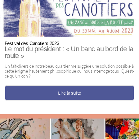
Festival des Canotiers 2023
Le mot du président : « Un banc au bord de la
route »
Un fait-divers de notre beau quartier me suggère une solution possible à
cette énigme hautement philosophique qui nous interroge tous : Qu’est-
ce qu’un con ?
Lire la suite