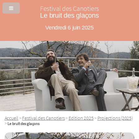
Festival des Canotiers
Le bruit des glaçons
Vendredi 6 juin 2025
Accueil
Festival des Canotiers
Edition 2025
Projections (2025)
>
>
>
>
Le bruit des glaçons