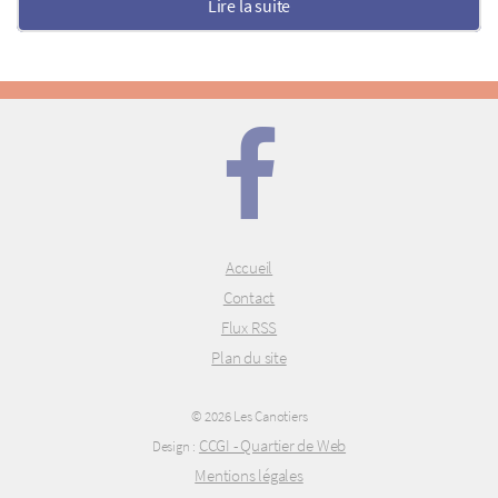
Lire la suite
Accueil
Contact
Flux RSS
Plan du site
© 2026 Les Canotiers
CCGI - Quartier de Web
Design :
Mentions légales