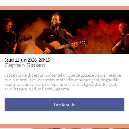
Jeudi 11 juin 2026, 20h15
Captain Simard
Captain Simard, c’est un concentré unique de gouaille parisienne et de
musique populaire : des textes teintés d’humour grinçant, de gouaille
insolente et de surréalisme impertinent, dans la lignée d’un Renaud,
d’un Brassens ou d’un Bobby Lapointe.
Lire la suite