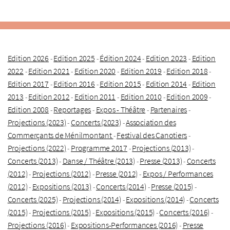
Edition 2026
Edition 2025
Édition 2024
Edition 2023
Edition
-
-
-
-
2022
Edition 2021
Edition 2020
Edition 2019
Edition 2018
-
-
-
-
-
Edition 2017
Edition 2016
Edition 2015
Edition 2014
Edition
-
-
-
-
2013
Edition 2012
Edition 2011
Edition 2010
Edition 2009
-
-
-
-
-
Edition 2008
Reportages
Expos - Théâtre
Partenaires
-
-
-
-
Projections (2023)
Concerts (2023)
Association des
-
-
Commerçants de Ménilmontant
Festival des Canotiers
-
-
Projections (2022)
Programme 2017
Projections (2013)
-
-
-
Concerts (2013)
Danse / Théâtre (2013)
Presse (2013)
Concerts
-
-
-
(2012)
Projections (2012)
Presse (2012)
Expos / Performances
-
-
-
(2012)
Expositions (2013)
Concerts (2014)
Presse (2015)
-
-
-
-
Concerts (2025)
Projections (2014)
Expositions (2014)
Concerts
-
-
-
(2015)
Projections (2015)
Expositions (2015)
Concerts (2016)
-
-
-
-
Projections (2016)
Expositions-Performances (2016)
Presse
-
-