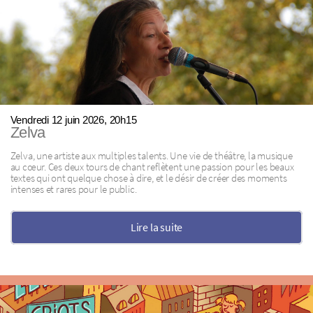
Vendredi 12 juin 2026, 20h15
Zelva
Zelva, une artiste aux multiples talents. Une vie de théâtre, la musique
au cœur. Ces deux tours de chant reflètent une passion pour les beaux
textes qui ont quelque chose à dire, et le désir de créer des moments
intenses et rares pour le public.
Lire la suite