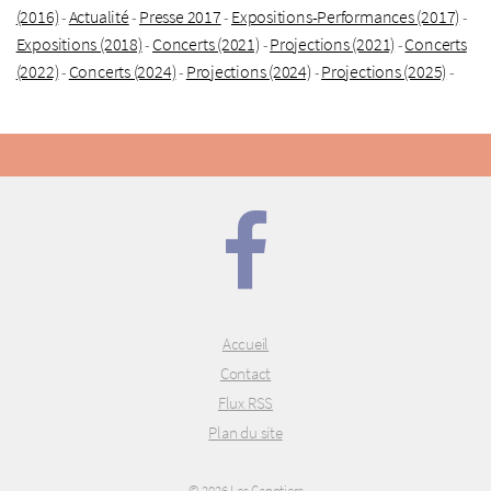
(2016)
Actualité
Presse 2017
Expositions-Performances (2017)
-
-
-
-
Expositions (2018)
Concerts (2021)
Projections (2021)
Concerts
-
-
-
(2022)
Concerts (2024)
Projections (2024)
Projections (2025)
-
-
-
-
Accueil
Contact
Flux RSS
Plan du site
© 2026 Les Canotiers