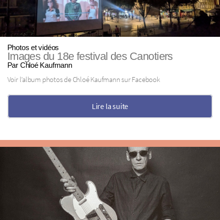
Photos et vidéos
Images du 18e festival des Canotiers
Par Chloé Kaufmann
Voir l’album photos de Chloé Kaufmann sur Facebook
Lire la suite