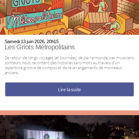
Samedi 13 juin 2026, 20h15
Les Griots Métropolitains
De retour de longs voyages (et tournées) de par le monde, ces musiciens
conteurs nous racontent des histoires sans mots au travers d’un
repertoire groove de compos et de ré-arrangements de morceaux
anciens.
Lire la suite