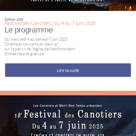
Edition 2025
Festival des Canotiers, du 4 au 7 juin 2025
Le programme
Du mercredi 4 au samedi 7 juin 2025 :
Cinéma et concerts en plein air
sur le parvis de l’église de Ménilmontant.
Entrée libre et gratuite !
Lire la suite