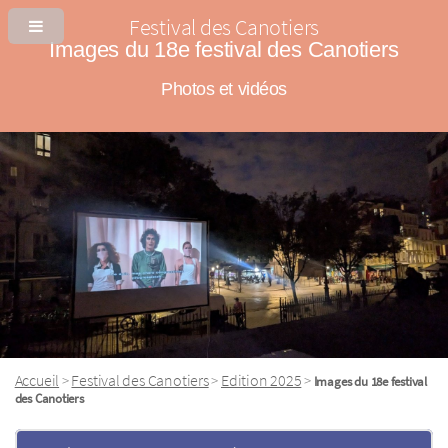
Festival des Canotiers
Images du 18e festival des Canotiers
Photos et vidéos
Accueil
Festival des Canotiers
Edition 2025
>
>
>
Images du 18e festival
des Canotiers