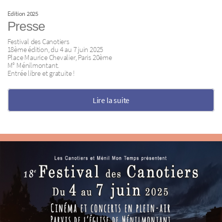
Edition 2025
Presse
Festival des Canotiers
18ème édition, du 4 au 7 juin 2025
Place Maurice Chevalier, Paris 20ème
M° Ménilmontant.
Entrée libre et gratuite !
Lire la suite