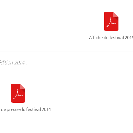
Affiche du festival 201
dition 2014 :
 de presse du festival 2014