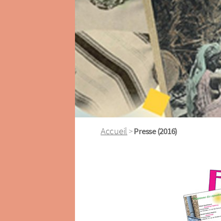
Accueil
>
Presse (2016)