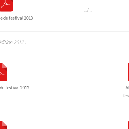
.../...
du festival 2013
dition 2012 :
du festival 2012
A
fes