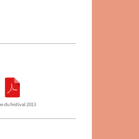
he du festival 2013