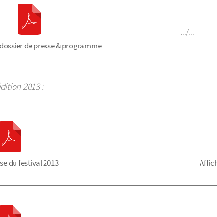
.../...
: dossier de presse & programme
dition 2013 :
se du festival 2013
Affic