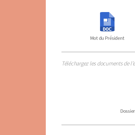
Mot du Président
Téléchargez les documents de l’é
Dossier