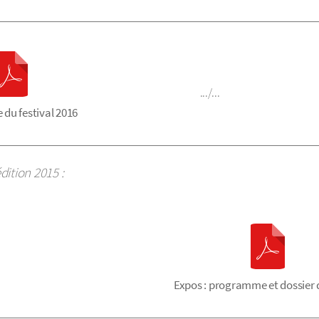
.../...
du festival 2016
dition 2015 :
Expos : programme et dossier 