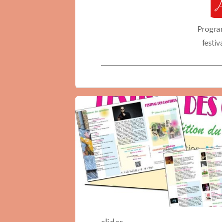
Progr
festiv