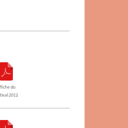
ffiche du
tival 2012