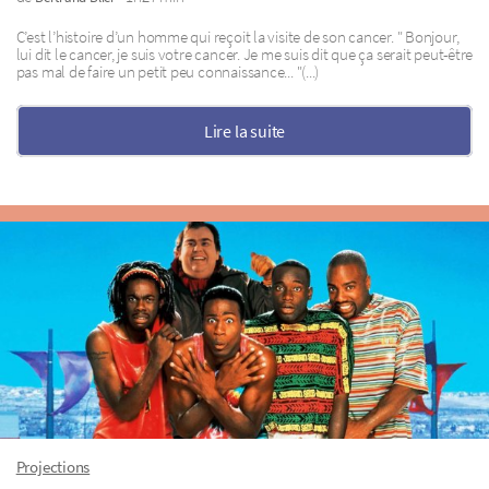
C’est l’histoire d’un homme qui reçoit la visite de son cancer. " Bonjour,
lui dit le cancer, je suis votre cancer. Je me suis dit que ça serait peut-être
pas mal de faire un petit peu connaissance... "(...)
Lire la suite
Projections