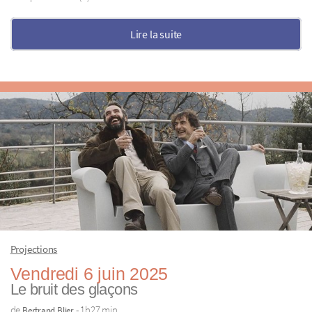
Lire la suite
Projections
Vendredi 6 juin 2025
Le bruit des glaçons
de
- 1h27 min
Bertrand Blier