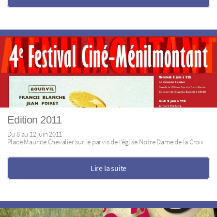
Edition 2011
Du 8 au 12 juin 2011
Place Maurice Chevalier sur le parvis de l’église Notre Dame de la Croix
Lire la suite