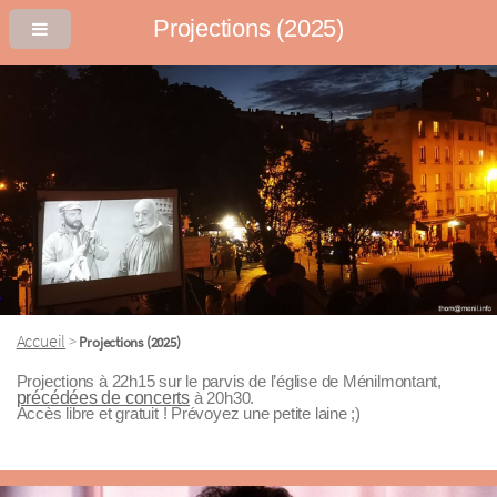
Projections (2025)
Accueil
>
Projections (2025)
Projections à 22h15 sur le parvis de l’église de Ménilmontant,
précédées de concerts
à 20h30.
Accès libre et gratuit ! Prévoyez une petite laine ;)