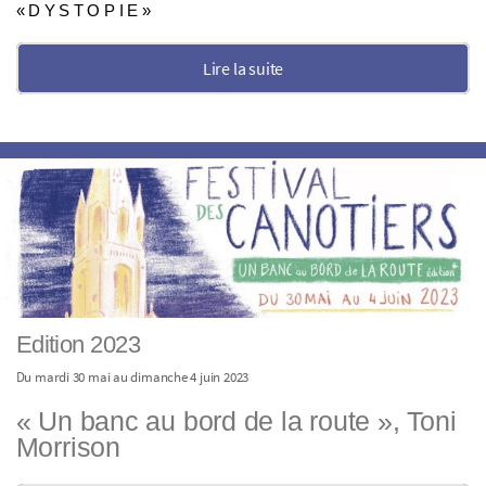
« D Y S T O P I E »
Lire la suite
Edition 2023
Du mardi 30 mai au dimanche 4 juin 2023
« Un banc au bord de la route », Toni
Morrison