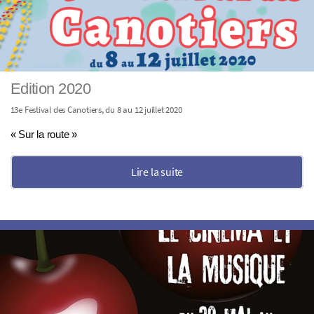
Edition 2020
13e Festival des Canotiers, du 8 au 12 juillet 2020
« Sur la route »
Lire la suite