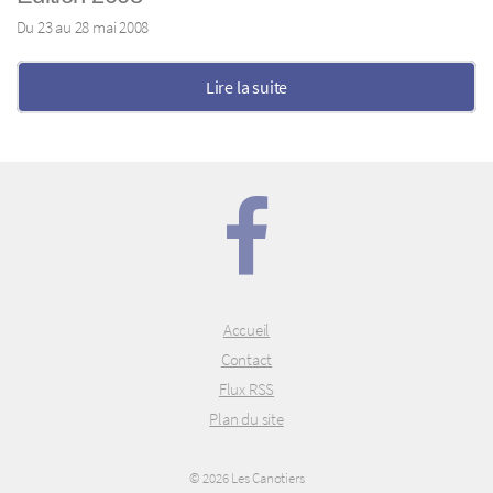
Du 23 au 28 mai 2008
Lire la suite
Accueil
Contact
Flux RSS
Plan du site
© 2026 Les Canotiers