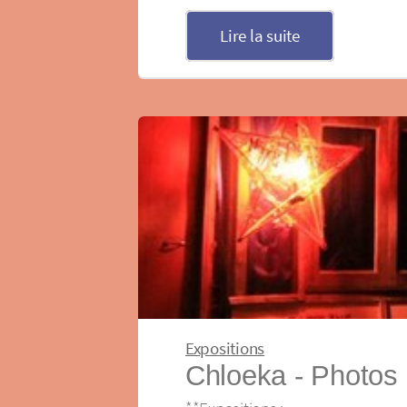
Lire la suite
Expositions
Chloeka - Photos 