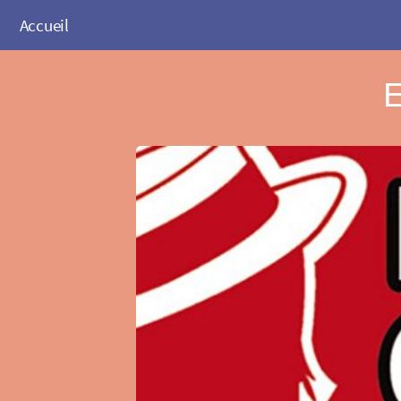
Accueil
E