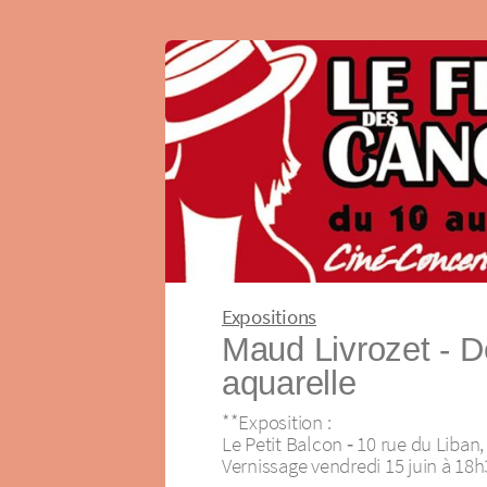
Expositions
Maud Livrozet ‐ D
aquarelle
**Exposition :
Le Petit Balcon ‐ 10 rue du Liban
Vernissage vendredi 15 juin à 18