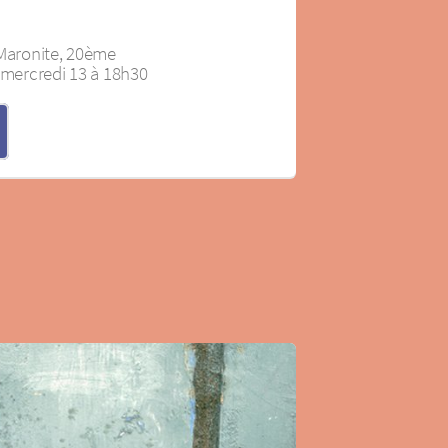
 Maronite, 20ème
e mercredi 13 à 18h30