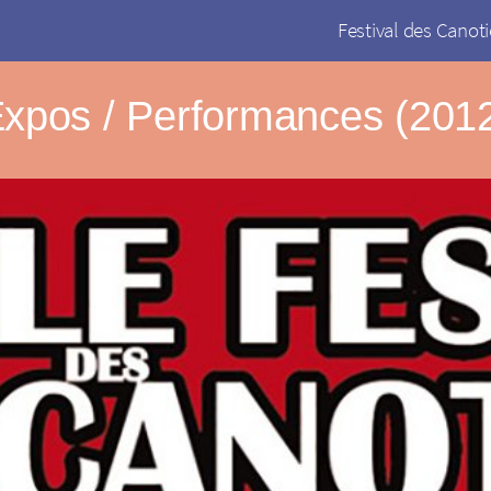
Festival des Canoti
xpos / Performances (201