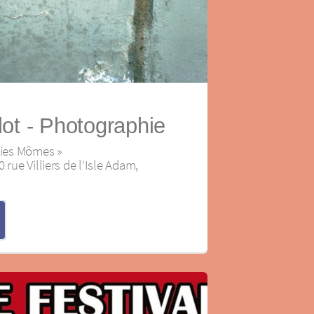
ot ‐ Photographie
olies Mômes »
 rue Villiers de l‘Isle Adam,