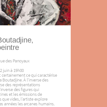
outadjine,
peintre
 rue des Panoyaux
2 juin à 19h00
t certainement ce qui caractérise
a Boutadjine. À l’inverse des
erse des représentations
’inverse des figures qui
ines et les émissions de
s que vides, l’artiste explore
s années les arcanes humains.