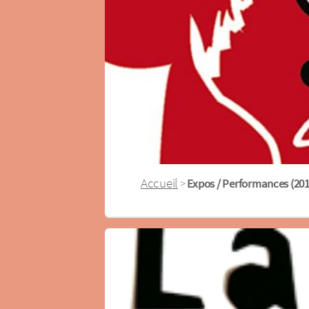
Accueil
>
Expos / Performances (201