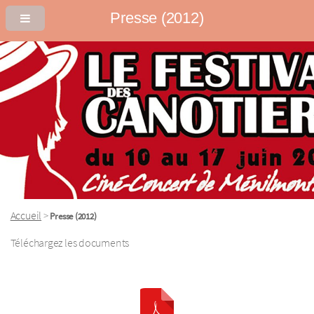
Presse (2012)
Accueil
>
Presse (2012)
Téléchargez les documents