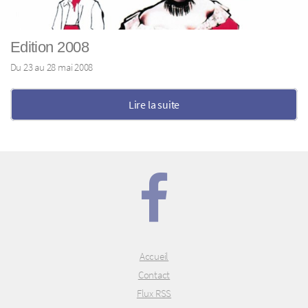
Edition 2008
Du 23 au 28 mai 2008
Lire la suite
Accueil
Contact
Flux RSS