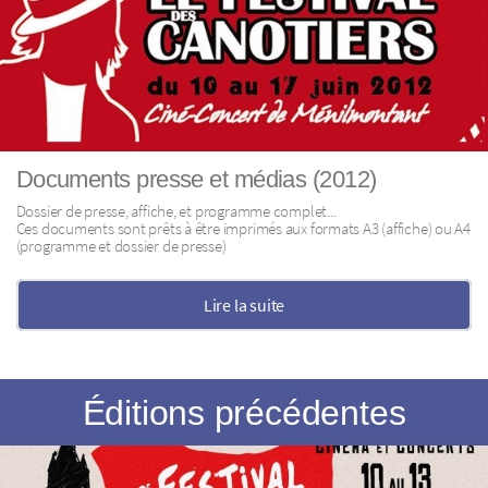
Documents presse et médias (2012)
Dossier de presse, affiche, et programme complet...
Ces documents sont prêts à être imprimés aux formats A3 (affiche) ou A4
(programme et dossier de presse)
Lire la suite
Éditions précédentes