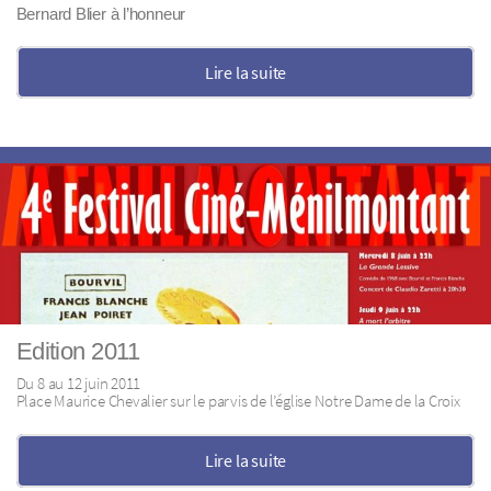
Bernard Blier à l’honneur
Lire la suite
Edition 2011
Du 8 au 12 juin 2011
Place Maurice Chevalier sur le parvis de l’église Notre Dame de la Croix
Lire la suite