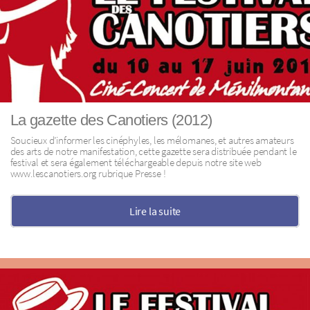
La gazette des Canotiers (2012)
Soucieux d’informer les cinéphyles, les mélomanes, et autres amateurs
des arts de notre manifestation, cette gazette sera distribuée pendant le
festival et sera également téléchargeable depuis notre site web
www.lescanotiers.org rubrique Presse !
Lire la suite