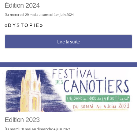
Édition 2024
Du mercredi 29 mai au samedi 1er juin 2024
« D Y S T O P I E »
Lire la suite
Edition 2023
Du mardi 30 mai au dimanche 4 juin 2023