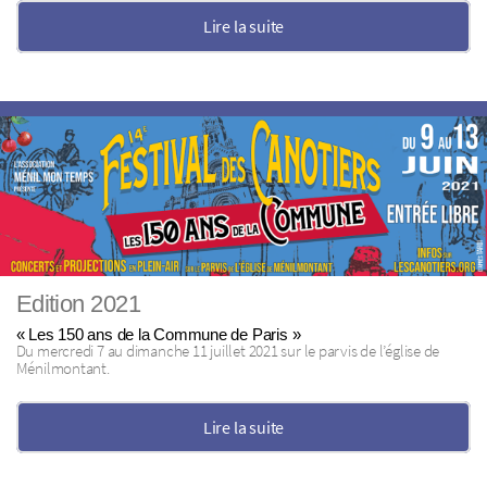
Lire la suite
Edition 2021
« Les 150 ans de la Commune de Paris »
Du mercredi 7 au dimanche 11 juillet 2021 sur le parvis de l’église de
Ménilmontant.
Lire la suite