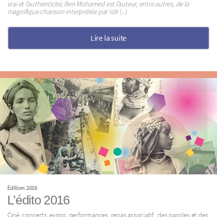
vrai et l’authenticité, Ben Mohamed est l’auteur, entre autres, de la
magnifique chanson interprétée par Idir
(...)
Lire la suite
Edition 2016
L’édito 2016
Ciné, concerts, expos, performances, repas associatif , des paroles et des