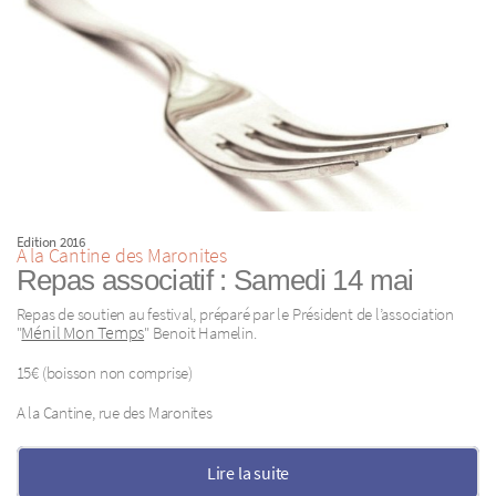
Edition 2016
A la Cantine des Maronites
Repas associatif : Samedi 14 mai
Repas de soutien au festival, préparé par le Président de l’association
Ménil Mon Temps
"
" Benoit Hamelin.
15€ (boisson non comprise)
A la Cantine, rue des Maronites
Lire la suite