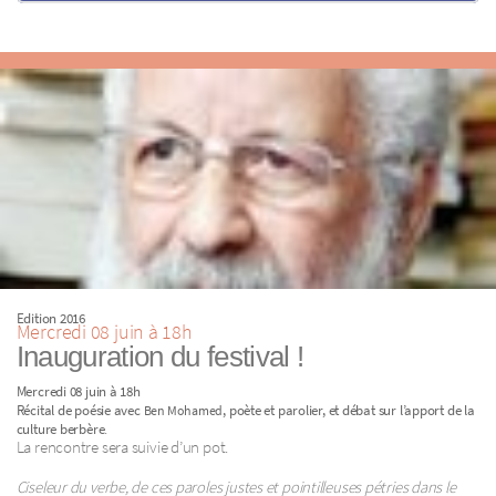
Edition 2016
Mercredi 08 juin à 18h
Inauguration du festival !
Mercredi 08 juin à 18h
Récital de poésie avec
, poète et parolier, et débat sur l’apport de la
Ben Mohamed
.
culture berbère
La rencontre sera suivie d’un pot.
Ciseleur du verbe, de ces paroles justes et pointilleuses pétries dans le