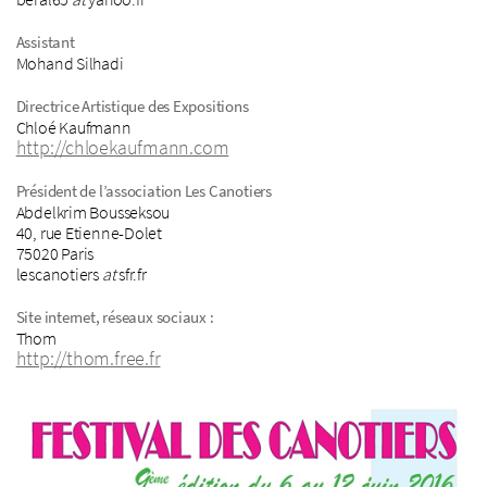
Assistant
Mohand Silhadi
Directrice Artistique des Expositions
Chloé Kaufmann
http://chloekaufmann.com
Président de l’association Les Canotiers
Abdelkrim Bousseksou
40, rue Etienne-Dolet
75020 Paris
lescanotiers
at
sfr.fr
Site internet, réseaux sociaux :
Thom
http://thom.free.fr