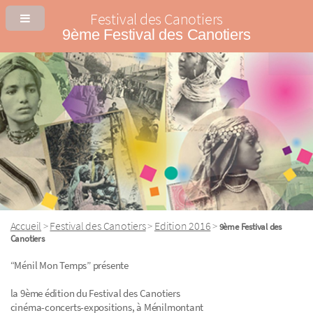
Festival des Canotiers
9ème Festival des Canotiers
Accueil
Festival des Canotiers
Edition 2016
>
>
>
9ème Festival des
Canotiers
“Ménil Mon Temps” présente
la 9ème édition du Festival des Canotiers
cinéma-concerts-expositions, à Ménilmontant