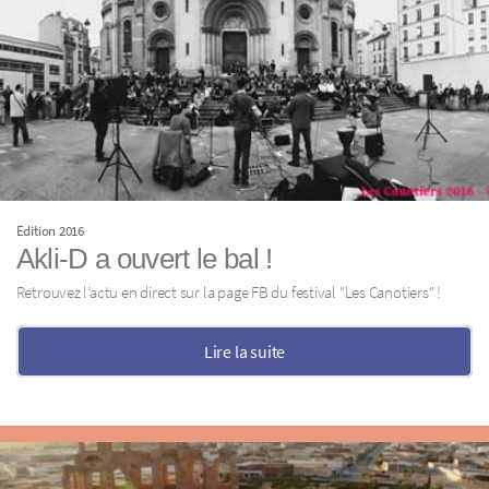
Edition 2016
Akli-D a ouvert le bal !
Retrouvez l’actu en direct sur la page FB du festival "Les Canotiers" !
Lire la suite