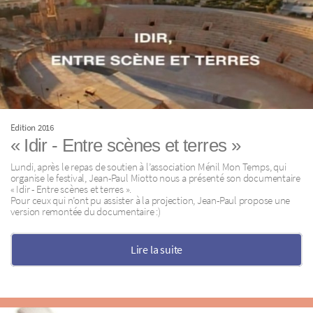
Edition 2016
« Idir - Entre scènes et terres »
Lundi, après le repas de soutien à l’association Ménil Mon Temps, qui
organise le festival, Jean-Paul Miotto nous a présenté son documentaire
« Idir - Entre scènes et terres ».
Pour ceux qui n’ont pu assister à la projection, Jean-Paul propose une
version remontée du documentaire :)
Lire la suite