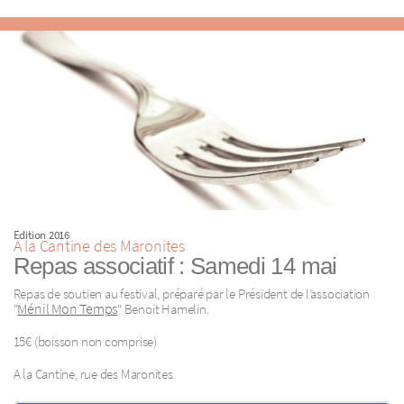
Edition 2016
A la Cantine des Maronites
Repas associatif : Samedi 14 mai
Repas de soutien au festival, préparé par le Président de l’association
Ménil Mon Temps
"
" Benoit Hamelin.
15€ (boisson non comprise)
A la Cantine, rue des Maronites