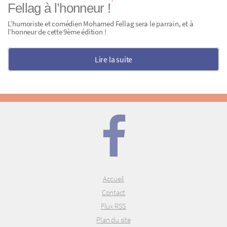
Fellag à l’honneur !
L’humoriste et comédien Mohamed Fellag sera le parrain, et à
l’honneur de cette 9ème édition !
Lire la suite
Accueil
Contact
Flux RSS
Plan du site