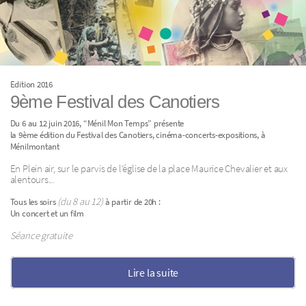
Edition 2016
9ème Festival des Canotiers
Du 6 au 12 juin 2016, “Ménil Mon Temps” présente
la 9ème édition du Festival des Canotiers, cinéma-concerts-expositions, à
Ménilmontant
En Plein air, sur le parvis de l’église de la place Maurice Chevalier et aux
alentours...
(du 8 au 12)
Tous les soirs
à partir de 20h :
Un concert et un film
Séance gratuite
Lire la suite