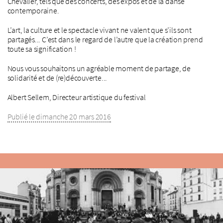
Chevalier, tels que des concerts, des expos et de la danse
contemporaine.
L’art, la culture et le spectacle vivant ne valent que s’ils sont
partagés... C’est dans le regard de l’autre que la création prend
toute sa signification !
Nous vous souhaitons un agréable moment de partage, de
solidarité et de (re)découverte...
Albert Sellem, Directeur artistique du festival
Publié le dimanche 20 mars 2016