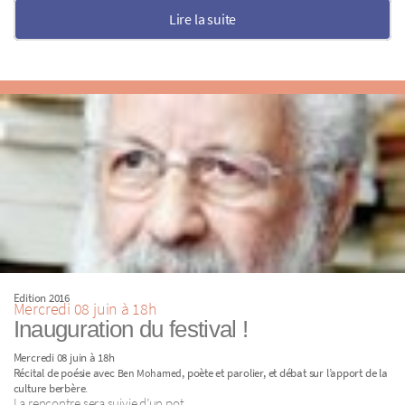
Lire la suite
Edition 2016
Mercredi 08 juin à 18h
Inauguration du festival !
Mercredi 08 juin à 18h
Récital de poésie avec
, poète et parolier, et débat sur l’apport de la
Ben Mohamed
.
culture berbère
La rencontre sera suivie d’un pot.