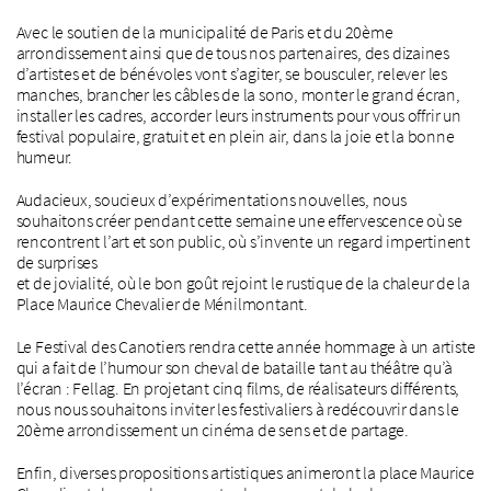
Avec le soutien de la municipalité de Paris et du 20ème
arrondissement ainsi que de tous nos partenaires, des dizaines
d’artistes et de bénévoles vont s’agiter, se bousculer, relever les
manches, brancher les câbles de la sono, monter le grand écran,
installer les cadres, accorder leurs instruments pour vous offrir un
festival populaire, gratuit et en plein air, dans la joie et la bonne
humeur.
Audacieux, soucieux d’expérimentations nouvelles, nous
souhaitons créer pendant cette semaine une effervescence où se
rencontrent l’art et son public, où s’invente un regard impertinent
de surprises
et de jovialité, où le bon goût rejoint le rustique de la chaleur de la
Place Maurice Chevalier de Ménilmontant.
Le Festival des Canotiers rendra cette année hommage à un artiste
qui a fait de l’humour son cheval de bataille tant au théâtre qu’à
l’écran : Fellag. En projetant cinq films, de réalisateurs différents,
nous nous souhaitons inviter les festivaliers à redécouvrir dans le
20ème arrondissement un cinéma de sens et de partage.
Enfin, diverses propositions artistiques animeront la place Maurice