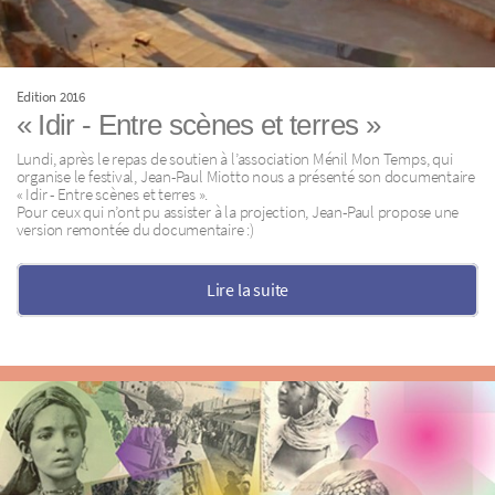
Edition 2016
« Idir - Entre scènes et terres »
Lundi, après le repas de soutien à l’association Ménil Mon Temps, qui
organise le festival, Jean-Paul Miotto nous a présenté son documentaire
« Idir - Entre scènes et terres ».
Pour ceux qui n’ont pu assister à la projection, Jean-Paul propose une
version remontée du documentaire :)
Lire la suite