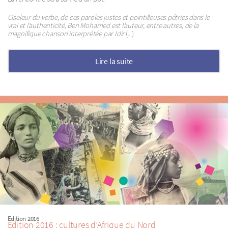
Ciseleur du verbe, de ces paroles justes et pointilleuses pétries dans le
vrai et l’authenticité, Ben Mohamed est l’auteur, entre autres, de la
magnifique chanson interprétée par Idir
(...)
Lire la suite
Edition 2016
Edition 2016 : cultures d’Afrique du Nord