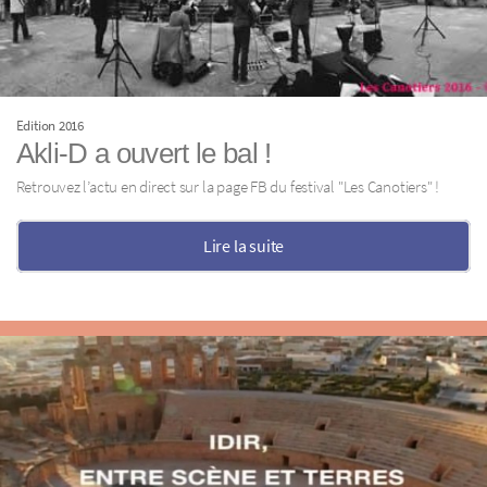
Edition 2016
Akli-D a ouvert le bal !
Retrouvez l’actu en direct sur la page FB du festival "Les Canotiers" !
Lire la suite