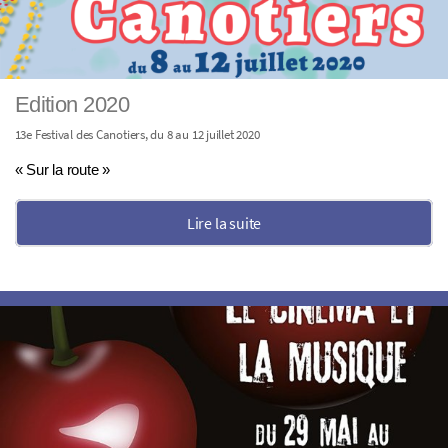
Edition 2020
13e Festival des Canotiers, du 8 au 12 juillet 2020
« Sur la route »
Lire la suite