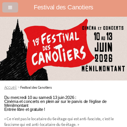
Festival des Canotiers
Accueil
>
Festival des Canotiers
Du mercredi 10 au samedi 13 juin 2026 :
Cinéma et concerts en plein air sur le parvis de l’église de
Ménilmontant
Entrée libre et gratuite !
« Ce n’est pas le locataire du 6e étage qui est anti-fasciste, c’est le
fascisme qui est anti-locataire du 6e étage. »