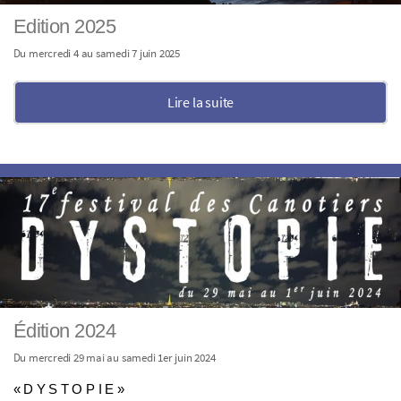
Edition 2025
Du mercredi 4 au samedi 7 juin 2025
Lire la suite
Édition 2024
Du mercredi 29 mai au samedi 1er juin 2024
« D Y S T O P I E »