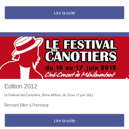
Lire la suite
Edition 2012
Le Festival des Canotiers, 5ème édition, du 10 au 17 juin 2012
Bernard Blier à l’honneur
Lire la suite