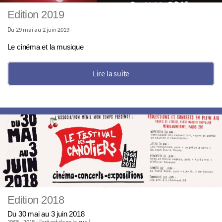
Edition 2019
Du 29 mai au 2 juin 2019
Le cinéma et la musique
Lire la suite
Edition 2018
Du 30 mai au 3 juin 2018
1968 - 2018 : l’art est dans la rue !