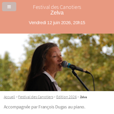
Festival des Canotiers
Zelva
Vendredi 12 juin 2026, 20h15
Accueil
Festival des Canotiers
Edition 2026
>
>
>
Zelva
Accompagnée par François Dugas au piano.