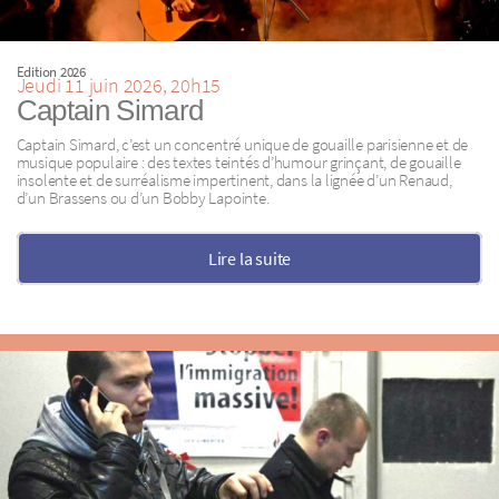
Edition 2026
Jeudi 11 juin 2026, 20h15
Captain Simard
Captain Simard, c’est un concentré unique de gouaille parisienne et de
musique populaire : des textes teintés d’humour grinçant, de gouaille
insolente et de surréalisme impertinent, dans la lignée d’un Renaud,
d’un Brassens ou d’un Bobby Lapointe.
Lire la suite