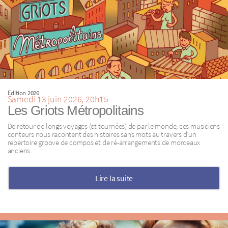
Edition 2026
Samedi 13 juin 2026, 20h15
Les Griots Métropolitains
De retour de longs voyages (et tournées) de par le monde, ces musiciens
conteurs nous racontent des histoires sans mots au travers d’un
repertoire groove de compos et de ré-arrangements de morceaux
anciens.
Lire la suite