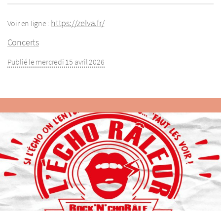
https://zelva.fr/
Voir en ligne :
Concerts
Publié le mercredi 15 avril 2026