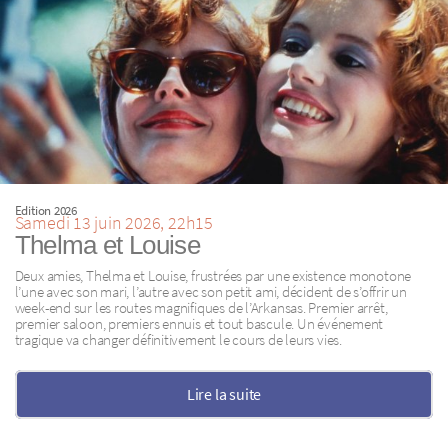
Edition 2026
Samedi 13 juin 2026, 22h15
Thelma et Louise
Deux amies, Thelma et Louise, frustrées par une existence monotone
l’une avec son mari, l’autre avec son petit ami, décident de s’offrir un
week-end sur les routes magnifiques de l’Arkansas. Premier arrêt,
premier saloon, premiers ennuis et tout bascule. Un événement
tragique va changer définitivement le cours de leurs vies.
Lire la suite