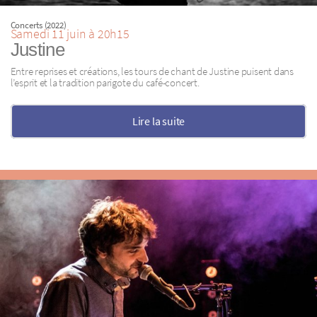
Concerts (2022)
Samedi 11 juin à 20h15
Justine
Entre reprises et créations, les tours de chant de Justine puisent dans
l’esprit et la tradition parigote du café-concert.
Lire la suite