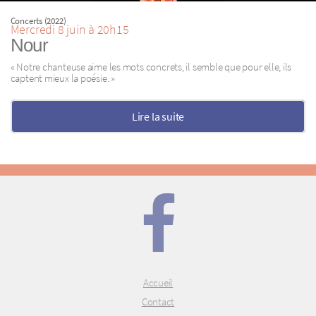
Concerts (2022)
Mercredi 8 juin à 20h15
Nour
« Notre chanteuse aime les mots concrets, il semble que pour elle, ils
captent mieux la poésie. »
Lire la suite
Accueil
Contact