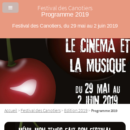
Festival des Canotiers
Programme 2019
Festival des Canotiers, du 29 mai au 2 juin 2019
Accueil
Festival des Canotiers
Edition 2019
>
>
>
Programme 2019