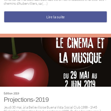
chemins d’Aubervilliers, sa (…)
Lire la suite
Edition 2019
Projections-2019
Jeudi 30 mai, à la Bellevilloise Buena Vista Social Club 1999 - 1h45