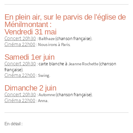
En plein air, sur le parvis de l’église de
Ménilmontant :
Vendredi 31 mai
Concert 20h30
:
(chanson française).
Balthaze
Cinéma 22h00
:
.
Nous irons à Paris
Samedi 1er juin
Concert 20h30
: carte blanche à
(chanson
Jeanne Rochette
française).
Cinéma 22h00
:
.
Swing
Dimanche 2 juin
Concert 20h30
:
(chanson française).
Automne
Cinéma 22h00
:
.
Anna
En détail :