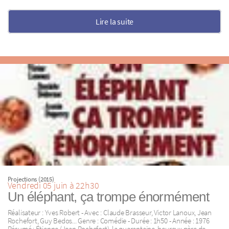
Lire la suite
Projections (2015)
Vendredi 05 juin à 22h30
Un éléphant, ça trompe énormément
Réalisateur : Yves Robert - Avec : Claude Brasseur, Victor Lanoux, Jean
Rochefort, Guy Bedos... Genre : Comédie - Durée : 1h50 - Année : 1976