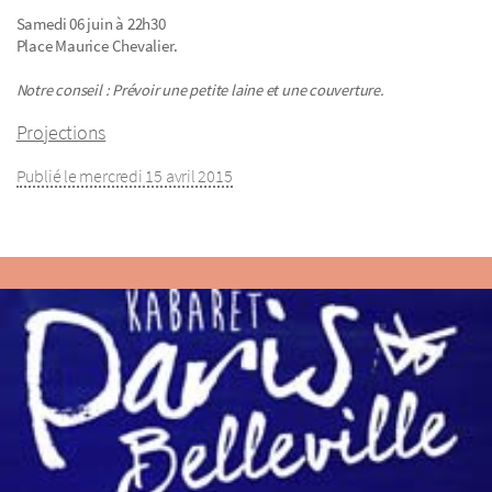
Samedi 06 juin à 22h30
Place Maurice Chevalier.
Notre conseil : Prévoir une petite laine et une couverture.
Projections
Publié le mercredi 15 avril 2015