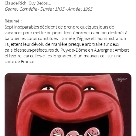
,
...
Claude Rich
Guy Bedos
Genre : Comédie - Durée : 1h35 - Année : 1965
:
Résumé
Sept inséparables décident de prendre quelques jours de
vacances pour mettre au point trois énormes canulars destinés à
bafouer les corps constitués : l’armée, l’église et l’administration...
Ils jettent leur dévolu de manière presque arbitraire sur deux
paisibles sous-préfectures du Puy-de-Dôme en Auvergne : Ambert
et Issoire, car celles-ci les lorgnaient d’un mauvais œil sur une
carte de France...