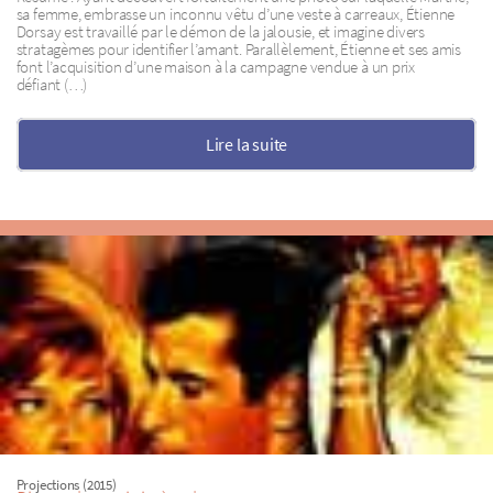
sa femme, embrasse un inconnu vêtu d’une veste à carreaux, Étienne
Dorsay est travaillé par le démon de la jalousie, et imagine divers
stratagèmes pour identifier l’amant. Parallèlement, Étienne et ses amis
font l’acquisition d’une maison à la campagne vendue à un prix
défiant (…)
Lire la suite
Projections (2015)