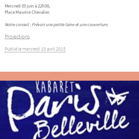
Mercredi 03 juin à 22h30,
Place Maurice Chevalier.
Notre conseil : Prévoir une petite laine et une couverture.
Projections
Publié le mercredi 15 avril 2015