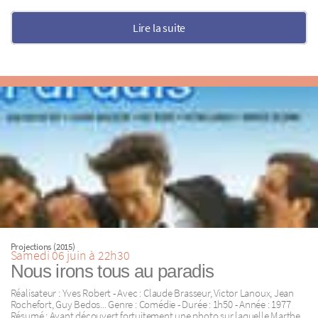
Lire la suite
Projections (2015)
Samedi 06 juin à 22h30
Nous irons tous au paradis
Réalisateur : Yves Robert - Avec : Claude Brasseur, Victor Lanoux, Jean
Rochefort, Guy Bedos... Genre : Comédie - Durée : 1h50 - Année : 1977
Résumé : Ayant découvert fortuitement une photo sur laquelle Marthe,