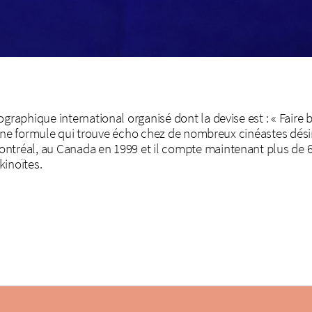
phique international organisé dont la devise est : « Faire bi
Une formule qui trouve écho chez de nombreux cinéastes désire
éal, au Canada en 1999 et il compte maintenant plus de 60 
kinoïtes.