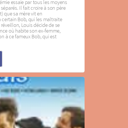
rémie essaie par tous les moyens
séparés. Il fait croire à son père
t) que sa mère vit en
certain Bob, qui les maltraite
 réveillon, Louis décide de se
ence où habite son ex-femme,
n à ce fameux Bob, qui est