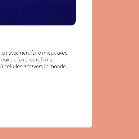
en avec rien, faire mieux avec
ux de faire leurs films.
cellules à travers le monde.