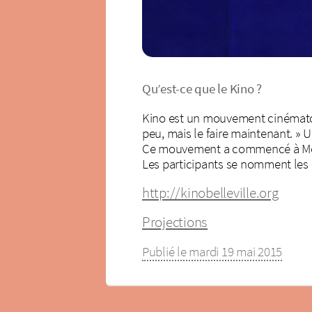
Qu’est-ce que le Kino ?
Kino est un mouvement cinématogra
peu, mais le faire maintenant. » 
Ce mouvement a commencé à Montr
Les participants se nomment les 
http://kinobelleville.org
Projections
Publié le mardi 19 mai 2015