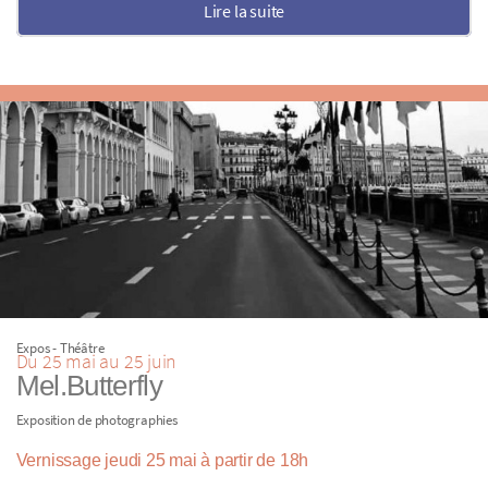
Lire la suite
Expos - Théâtre
Du 25 mai au 25 juin
Mel.Butterfly
Exposition de photographies
Vernissage jeudi 25 mai à partir de 18h