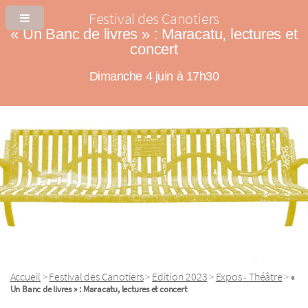
Festival des Canotiers
« Un Banc de livres » : Maracatu, lectures et
concert
Dimanche 4 juin à 17h30
Accueil
Festival des Canotiers
Edition 2023
Expos - Théâtre
>
>
>
>
«
Un Banc de livres » : Maracatu, lectures et concert