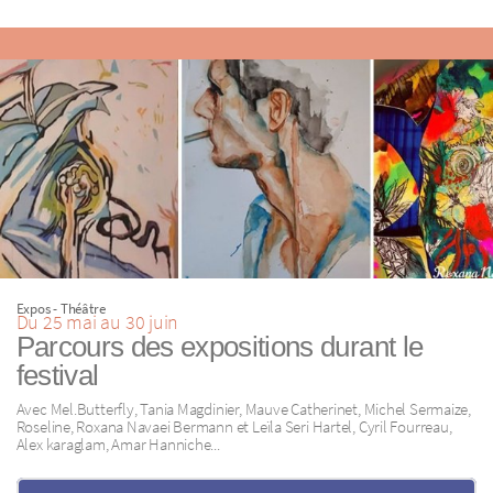
Expos - Théâtre
Du 25 mai au 30 juin
Parcours des expositions durant le
festival
Avec Mel.Butterfly, Tania Magdinier, Mauve Catherinet, Michel Sermaize,
Roseline, Roxana Navaei Bermann et Leïla Seri Hartel, Cyril Fourreau,
Alex karaglam, Amar Hanniche...