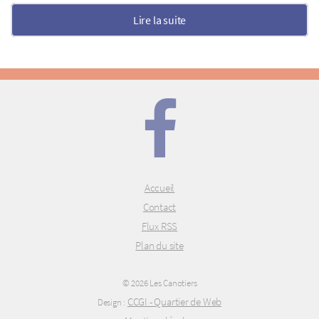
Lire la suite
Accueil
Contact
Flux RSS
Plan du site
© 2026 Les Canotiers
CCGI - Quartier de Web
Design :