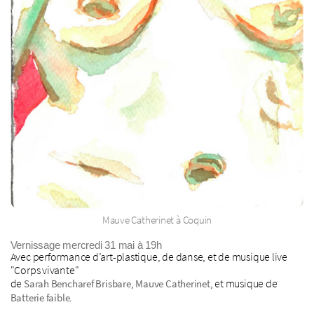
Mauve Catherinet à Coquin
Vernissage mercredi 31 mai à 19h
Avec performance d’art-plastique, de danse, et de musique live
"Corps vivante"
de
,
, et musique de
Sarah Bencharef Brisbare
Mauve Catherinet
.
Batterie faible