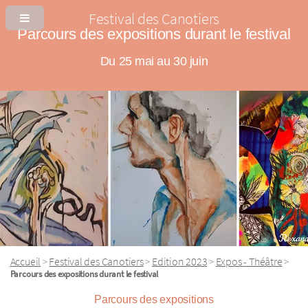
Festival des Canotiers
Parcours des expositions durant le festival
Du 25 mai au 30 juin
Accueil
Festival des Canotiers
Edition 2023
Expos - Théâtre
>
>
>
>
Parcours des expositions durant le festival
Parcours des expositions