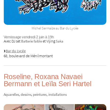
Michel Sermaize au Bar du Lycée
Vernissage vendredi 2 juin à 19h
Avec DJ set
et Vijing
Batterie faible
Saka
Bar du Lycée
68, boulevard de Ménilmontant
Roseline, Roxana Navaei
Bermann et Leïla Seri Hartel
Aquarelles, dessins, peintures, installations