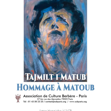
Amar Hanniche à l’ACB