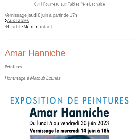
Cyril Fourreau aux Tables Père Lachaise
Vernissage jeudi 8 juin à partir de 17h
Aux Tables
44, bd de Ménilmontant
Amar Hanniche
Peintures
Hommage à Matoub Lounès