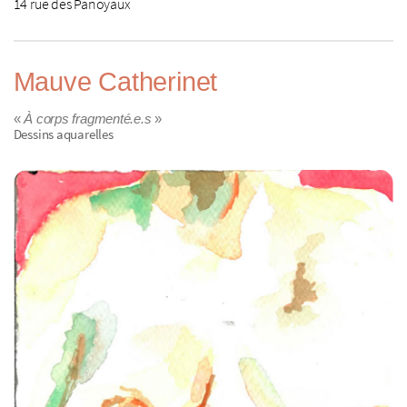
14 rue des Panoyaux
Mauve Catherinet
«
À corps fragmenté.e.s
»
Dessins aquarelles