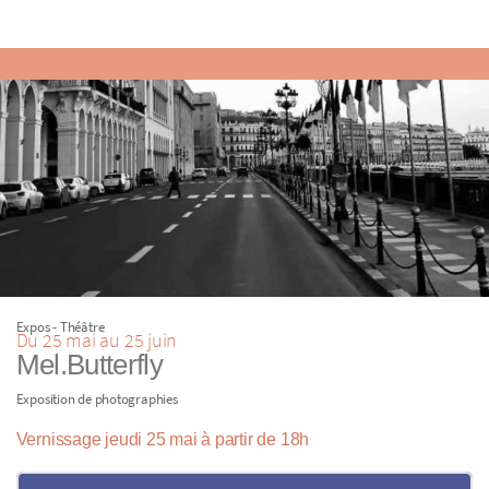
Expos - Théâtre
Du 25 mai au 25 juin
Mel.Butterfly
Exposition de photographies
Vernissage jeudi 25 mai à partir de 18h