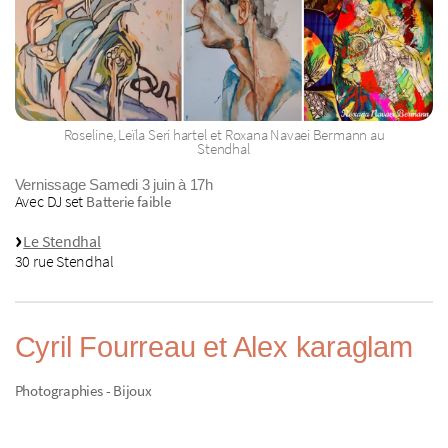
Roseline, Leïla Seri hartel et Roxana Navaei Bermann au
Stendhal
Vernissage Samedi 3 juin à 17h
Avec DJ set
Batterie faible
Le Stendhal
30 rue Stendhal
Cyril Fourreau et Alex karaglam
Photographies - Bijoux