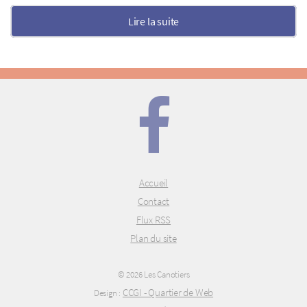
Lire la suite
Accueil
Contact
Flux RSS
Plan du site
© 2026 Les Canotiers
CCGI - Quartier de Web
Design :