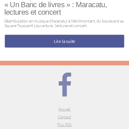
« Un Banc de livres » : Maracatu,
lectures et concert
Déambulation en musique (Maracatu) à Ménilmontant, du boulevard au
Square Toussaint Louverture ; lectures et concert.
Lire la suite
Accueil
Contact
Flux RSS