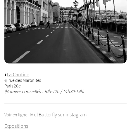
La Cantine
6, rue des Maronites
Paris 20e
(Horaires conseillés : 10h-12h / 14h30-19h)
Mel.Butterfly sur instagram
Voir en ligne :
Expositions