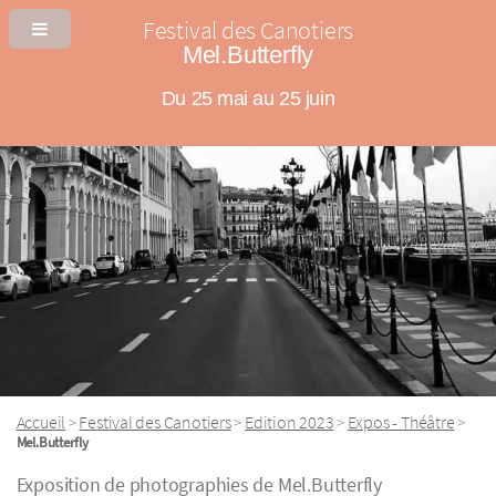
Festival des Canotiers
Mel.Butterfly
Du 25 mai au 25 juin
Accueil
Festival des Canotiers
Edition 2023
Expos - Théâtre
>
>
>
>
Mel.Butterfly
Exposition de photographies de Mel.Butterfly