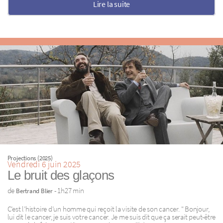
Lire la suite
Projections (2025)
Vendredi 6 juin 2025
Le bruit des glaçons
de
- 1h27 min
Bertrand Blier
C’est l’histoire d’un homme qui reçoit la visite de son cancer. " Bonjour,
lui dit le cancer, je suis votre cancer. Je me suis dit que ça serait peut-être