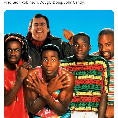
Avec Leon Robinson, Doug E. Doug, John Candy.