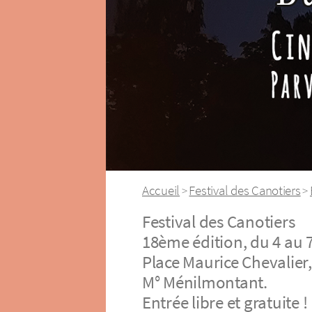
Accueil
Festival des Canotiers
>
>
Festival des Canotiers
18ème édition, du 4 au 7
Place Maurice Chevalier
M° Ménilmontant.
Entrée libre et gratuite !