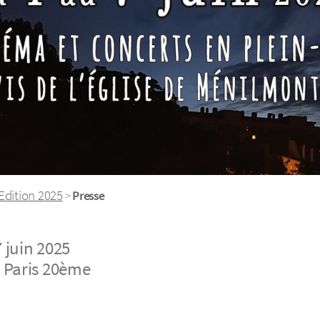
Edition 2025
>
Presse
 juin 2025
, Paris 20ème