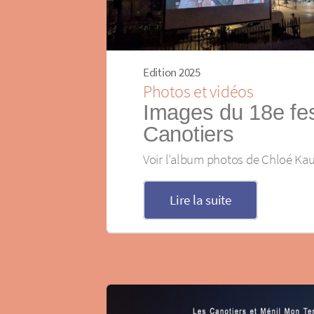
Edition 2025
Photos et vidéos
Images du 18e fes
Canotiers
Voir l’album photos de Chloé K
Lire la suite