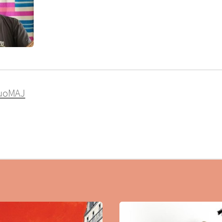
uoMAJ