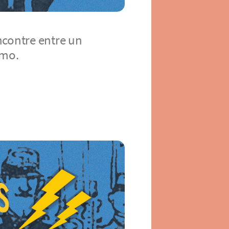
encontre entre un
imo.