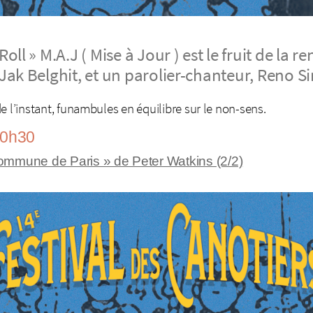
oll » M.A.J ( Mise à Jour ) est le fruit de la r
Jak Belghit, et un parolier-chanteur, Reno S
e l’instant, funambules en équilibre sur le non-sens.
20h30
ommune de Paris » de Peter Watkins (2/2)