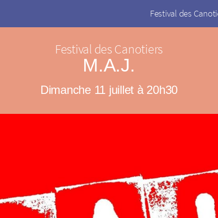
Festival des Canoti
Festival des Canotiers
M.A.J.
Dimanche 11 juillet à 20h30