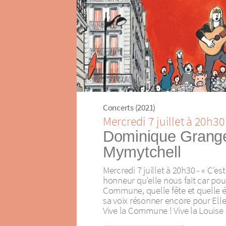
Concerts (2021)
Mercredi 7 juillet à 20h30
Dominique Grange
Mymytchell
Mercredi 7 juillet à 20h30 - « C’e
honneur qu’elle nous fait car pou
Commune, quelle fête et quelle 
sa voix résonner encore pour Elle
Vive la Commune ! Vive la Louise 