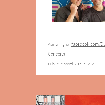
facebook.com/D
Voir en ligne :
Concerts
Publié le mardi 20 avril 2021