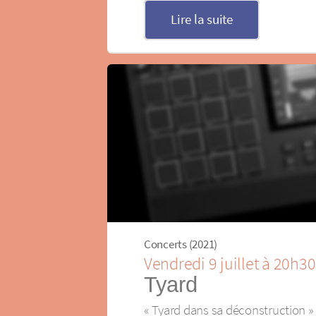
Lire la suite
Concerts (2021)
Vendredi 9 juillet à 20h30
Tyard
« Tyard dans sa déconstruction » : 