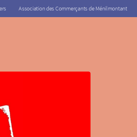
ers
Association des Commerçants de Ménilmontant