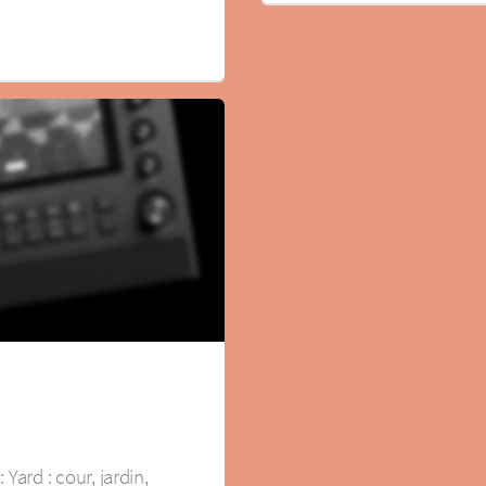
Yard : cour, jardin,