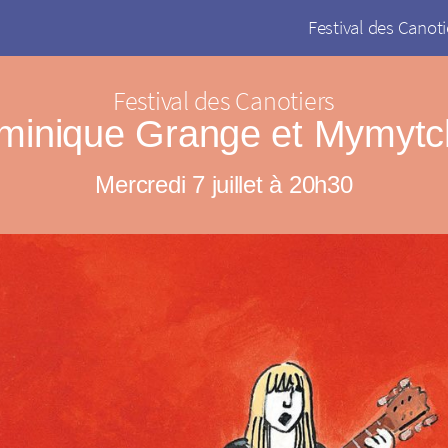
Festival des Canoti
Festival des Canotiers
minique Grange et Mymytch
Mercredi 7 juillet à 20h30