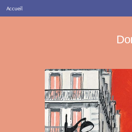
Accueil
Do