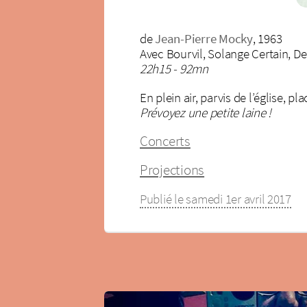
de
Jean-Pierre Mocky
, 1963
Avec Bourvil, Solange Certain, D
22h15 - 92mn
En plein air, parvis de l’église, p
Prévoyez une petite laine !
Concerts
Projections
Publié le samedi 1er avril 2017