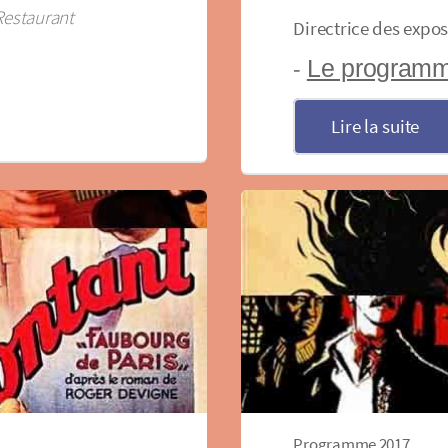
Restaurant
Directrice des expos
Le programm
-
Lire la suite
Programme 2017