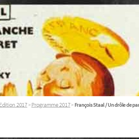
Edition 2017
Programme 2017
>
>
François Staal / Un drôle de pa