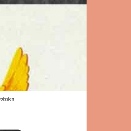
roissien