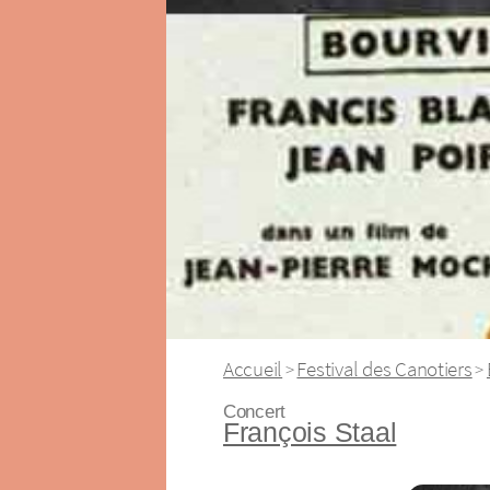
Accueil
Festival des Canotiers
>
>
Concert
François Staal