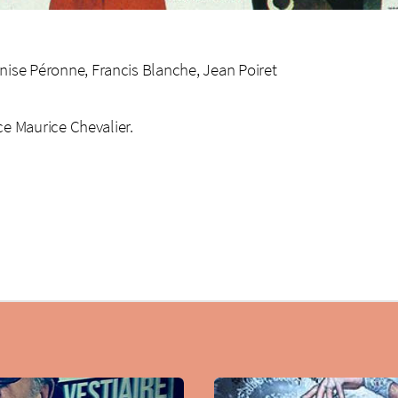
enise Péronne, Francis Blanche, Jean Poiret
lace Maurice Chevalier.