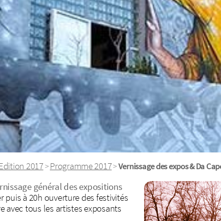
Edition 2017
Programme 2017
>
>
Vernissage des expos & Da Cap
rnissage général des expositions
 puis à 20h ouverture des festivités
re avec tous les artistes exposants