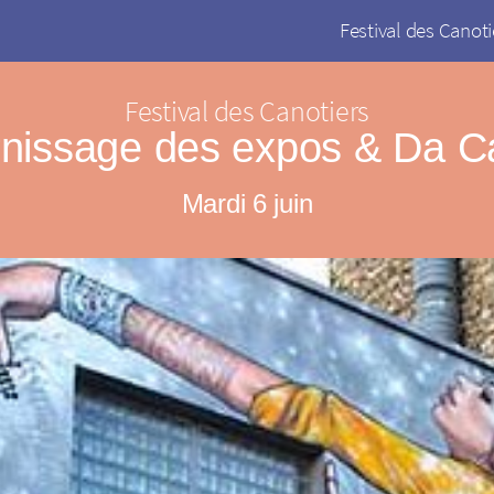
Festival des Canoti
Festival des Canotiers
rnissage des expos & Da C
Mardi 6 juin