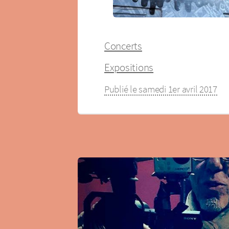
Concerts
Expositions
Publié le samedi 1er avril 2017