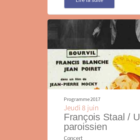
Programme 2017
Jeudi 8 juin
François Staal / U
paroissien
Concert