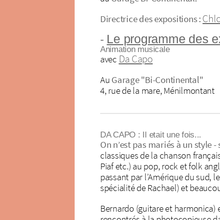
Chl
Directrice des expositions
:
Le programme des e
-
Animation musicale
Da Capo
avec
Au
Garage "Bi-Continental"
4, rue de la mare, Ménilmontant
DA CAPO : Il etait une fois...
On n’est pas mariés à un style - s
classiques de la chanson françai
Piaf etc.) au pop, rock et folk a
passant par l’Amérique du sud, le
spécialité de Rachael) et beaucou
Bernardo (guitare et harmonica) et
rencontrés à la photocopieuse da