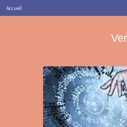
Accueil
Ve