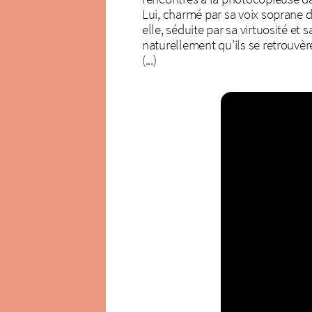
Lui, charmé par sa voix soprane dé
elle, séduite par sa virtuosité et 
naturellement qu’ils se retrouvè
(...)