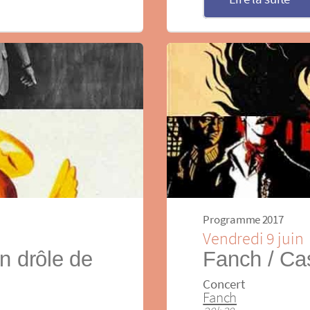
Programme 2017
Vendredi 9 juin
n drôle de
Fanch / Ca
Concert
Fanch