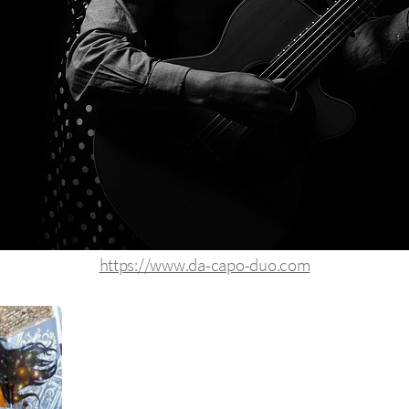
https://www.da-capo-duo.com