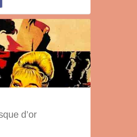
sque d’or