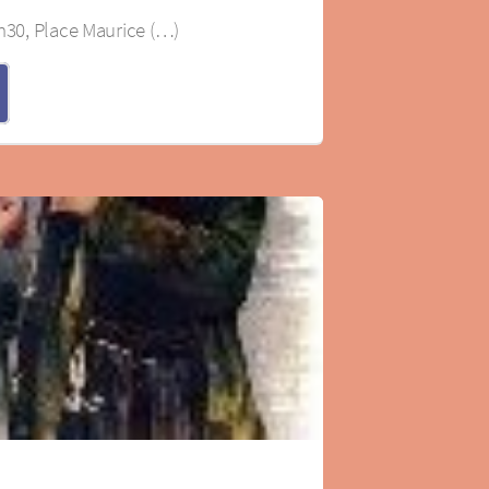
2h30, Place Maurice (…)