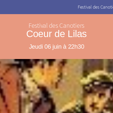
Festival des Canoti
Festival des Canotiers
Coeur de Lilas
Jeudi 06 juin à 22h30