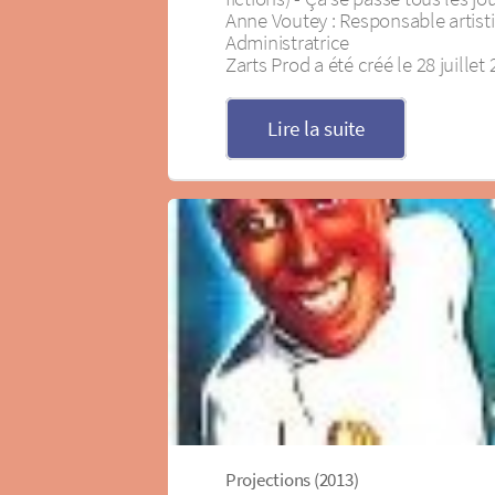
Anne Voutey : Responsable artisti
Administratrice
Zarts Prod a été créé le 28 juillet
Lire la suite
Projections (2013)