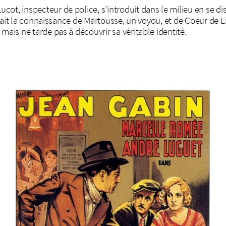
cot, inspecteur de police, s’introduit dans le milieu en se d
l fait la connaissance de Martousse, un voyou, et de Coeur de Li
mais ne tarde pas à découvrir sa véritable identité.