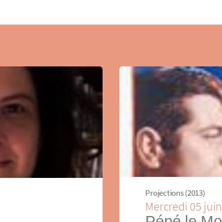
Projections (2013)
Mercredi 05 jui
Pépé le M