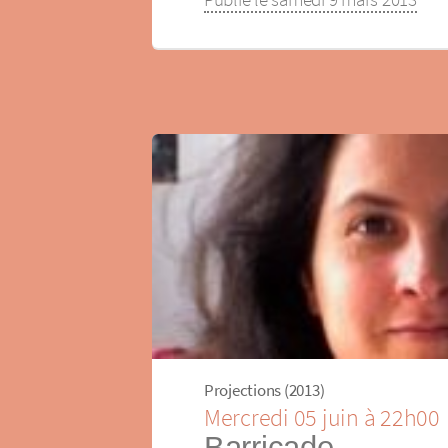
Projections (2013)
Mercredi 05 juin à 22h00
Barricade