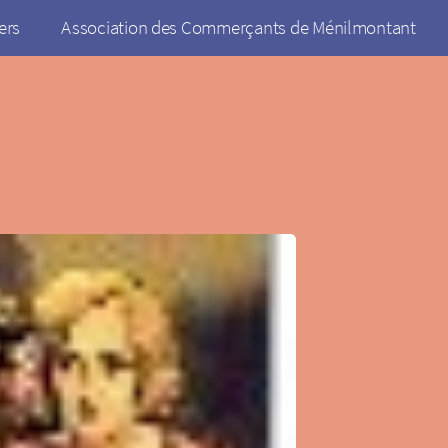
ers
Association des Commerçants de Ménilmontant