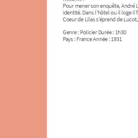
Pour mener son enquête, André Lu
identité. Dans l’hôtel ou il loge i
Coeur de Lilas s’éprend de Lucot, 
Genre : Policier Durée : 1h30
Pays : France Année : 1931