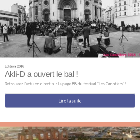
Edition 2016
Akli-D a ouvert le bal !
Retrouvez l’actu en direct sur la page FB du festival "Les Canotiers" !
Lire la suite