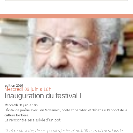
Edition 2016
Mercredi 08 juin à 18h
Inauguration du festival !
Mercredi 08 juin à 18h
Récital de poésie avec
, poète et parolier, et débat sur l’apport de la
Ben Mohamed
.
culture berbère
La rencontre sera suivie d’un pot.
Ciseleur du verbe, de ces paroles justes et pointilleuses pétries dans le