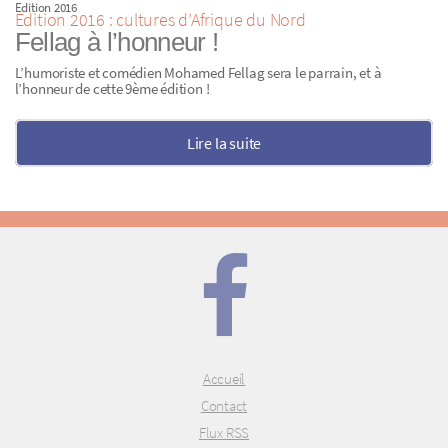
Edition 2016
Edition 2016 : cultures d’Afrique du Nord
Fellag à l’honneur !
L’humoriste et comédien Mohamed Fellag sera le parrain, et à
l’honneur de cette 9ème édition !
Lire la suite
Accueil
Contact
Flux RSS