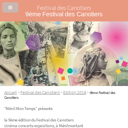
Festival des Canotiers
9ème Festival des Canotiers
Accueil
Festival des Canotiers
Edition 2016
>
>
>
9ème Festival des
Canotiers
“Ménil Mon Temps” présente
la 9ème édition du Festival des Canotiers
cinéma-concerts-expositions, à Ménilmontant