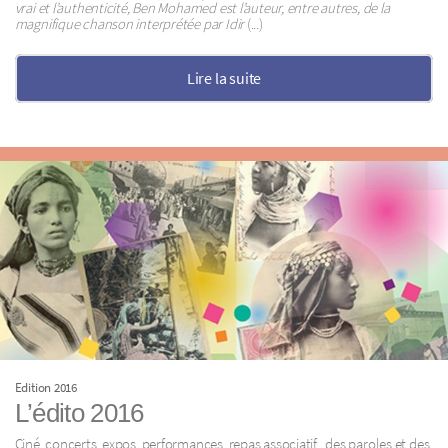
vrai et l’authenticité, Ben Mohamed est l’auteur, entre autres, de la
magnifique chanson interprétée par Idir
(...)
Lire la suite
Edition 2016
L’édito 2016
Ciné, concerts, expos, performances, repas associatif , des paroles et des