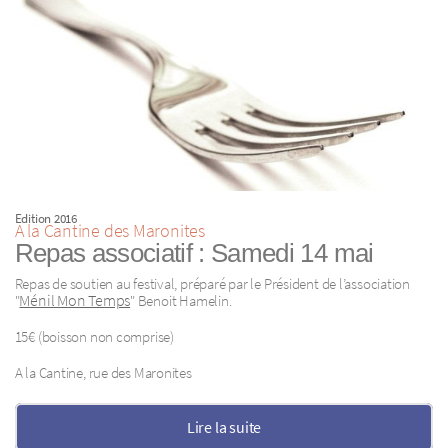
Edition 2016
A la Cantine des Maronites
Repas associatif : Samedi 14 mai
Repas de soutien au festival, préparé par le Président de l’association
Ménil Mon Temps
"
" Benoit Hamelin.
15€ (boisson non comprise)
A la Cantine, rue des Maronites
Lire la suite