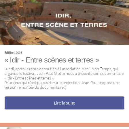
Edition 2016
« Idir - Entre scènes et terres »
Lundi, après le repas de soutien à l’association Ménil Mon Temps, qui
organise le festival, Jean-Paul Miotto nous a présenté son documentaire
« Idir - Entre scènes et terres ».
Pour ceux qui n’ont pu assister à la projection, Jean-Paul propose une
version remontée du documentaire :)
Lire la suite