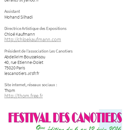
Assistant
Mohand Silhadi
Directrice Artistique des Expositions
Chloé Kaufmann
http://chloekaufmann.com
Président de l’association Les Canotiers
Abdelkrim Bousseksou
40, rue Etienne-Dolet
75020 Paris
lescanotiers
at
sfr.fr
Site internet, réseaux sociaux :
Thom
http://thom.free.fr