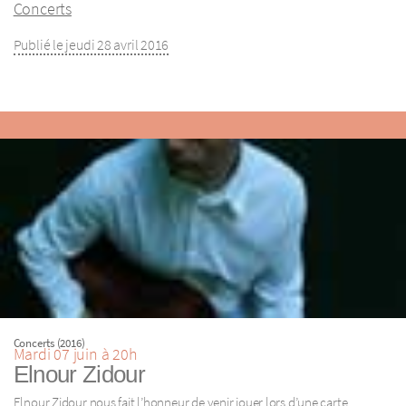
Concerts
Publié le jeudi 28 avril 2016
Concerts (2016)
Mardi 07 juin à 20h
Elnour Zidour
Elnour Zidour nous fait l’honneur de venir jouer lors d’une carte