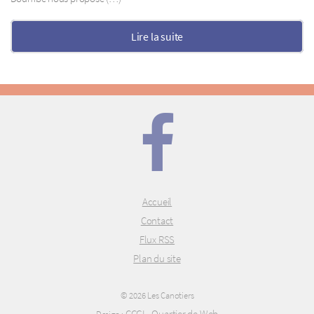
Lire la suite
Accueil
Contact
Flux RSS
Plan du site
© 2026 Les Canotiers
CCGI - Quartier de Web