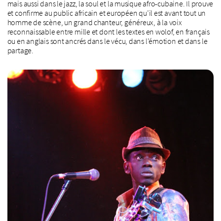
mais aussi dans le jazz, la soul et la musique afro-cubaine. Il prouve
et confirme au public africain et européen qu’il est avant tout un
homme de scène, un grand chanteur, généreux, à la voix
reconnaissable entre mille et dont les textes en wolof, en français
ou en anglais sont ancrés dans le vécu, dans l’émotion et dans le
partage.