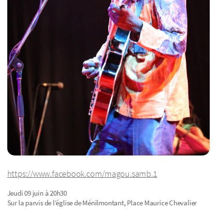
https://www.facebook.com/magou.samb.1
Jeudi 09 juin à 20h30
Sur la parvis de l’église de Ménilmontant, Place Maurice Chevalier