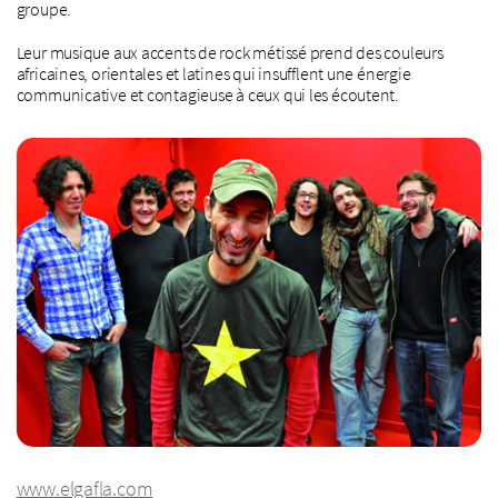
groupe.
Leur musique aux accents de rock métissé prend des couleurs
africaines, orientales et latines qui insufflent une énergie
communicative et contagieuse à ceux qui les écoutent.
www.elgafla.com