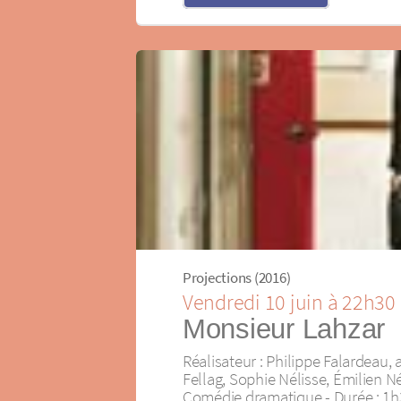
Projections (2016)
Vendredi 10 juin à 22h30
Monsieur Lahzar
Réalisateur : Philippe Falardeau
Fellag, Sophie Nélisse, Émilien N
Comédie dramatique - Durée : 1h