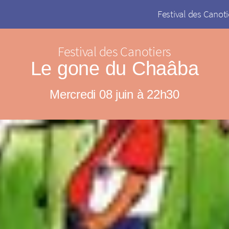
Festival des Canoti
Festival des Canotiers
Le gone du Chaâba
Mercredi 08 juin à 22h30