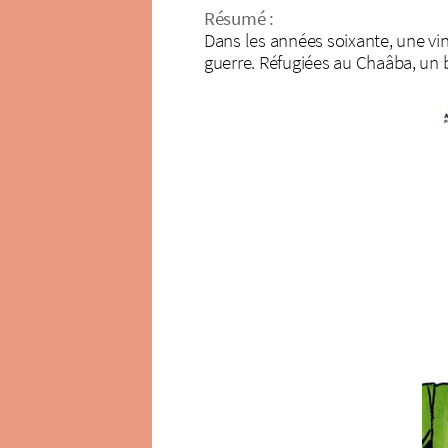
Résumé :
Dans les années soixante, une ving
guerre. Réfugiées au Chaâba, un b