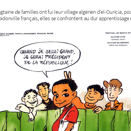
taine de familles ont fui leur village algérien d’el-Ouricia, p
idonville français, elles se confrontent au dur apprentissage d