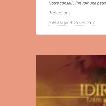
Notre conseil : Prévoir une petit
Projections
Publié le jeudi 28 avril 2016