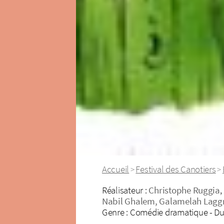
Accueil
Festival des Canotiers
>
>
Réalisateur :
Christophe Ruggia
,
Nabil Ghalem, Galamelah Laggr
Genre : Comédie dramatique - Dur