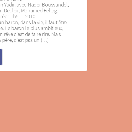
en Yadir, avec Nader Boussandel,
n Decleir, Mohamed Fellag.
rée : 1h51 - 2010
 baron, dans la vie, il faut être
le. Le baron le plus ambitieux,
rêve c’est de faire rire. Mais
 père, c’est pas un (…)