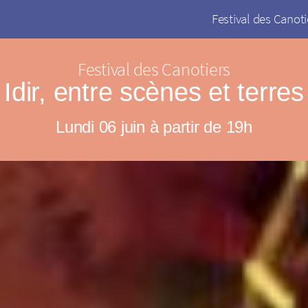
Festival des Canoti
Festival des Canotiers
Idir, entre scènes et terres
Lundi 06 juin à partir de 19h