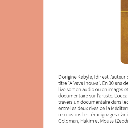
D’origine Kabyle, Idir est l’auteu
titre "A Vava Inouva". En 30 ans de 
live sort en audio ou en images e
documentaire sur l’artiste. L’occ
travers un documentaire dans lequ
entre les deux rives de la Médite
retrouvons les témoignages d’art
Goldman, Hakim et Mouss (Zebda)