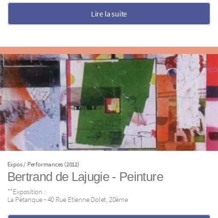
Lire la suite
Expos / Performances (2012)
Bertrand de Lajugie ‐ Peinture
**Exposition :
La Pétanque ‐ 40 Rue Etienne Dolet, 20ème