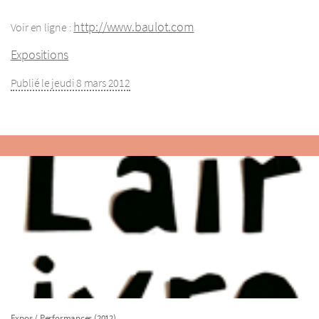
http://www.baulot.com
Voir en ligne :
Expositions
Publié le jeudi 8 mars 2012
Expos / Performances (2012)