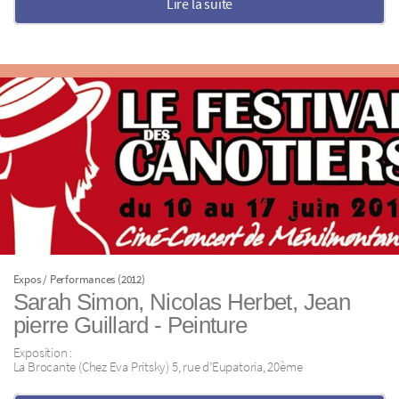
Lire la suite
Expos / Performances (2012)
Sarah Simon, Nicolas Herbet, Jean
pierre Guillard - Peinture
Exposition :
La Brocante (Chez Eva Pritsky) 5, rue d’Eupatoria, 20ème