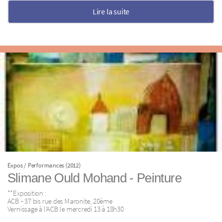
Lire la suite
Expos / Performances (2012)
Slimane Ould Mohand ‐ Peinture
**Exposition :
ACB ‐ 37 bis rue des Maronite, 20ème
Vernissage à l’ACB le mercredi 13 à 18h30