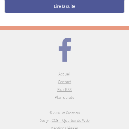
Lire la suite
Accueil
Contact
Flux RSS
Plan du site
© 2026 Les Canotiers
CCGI - Quartier de Web
Design :
Mentions légales