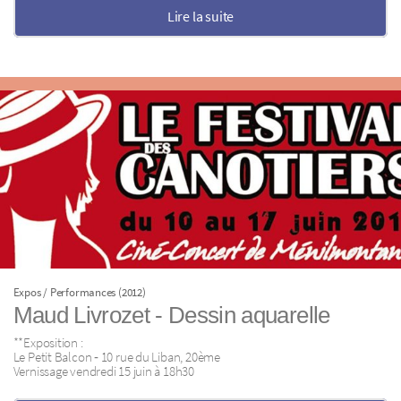
Lire la suite
Expos / Performances (2012)
Maud Livrozet ‐ Dessin aquarelle
**Exposition :
Le Petit Balcon ‐ 10 rue du Liban, 20ème
Vernissage vendredi 15 juin à 18h30