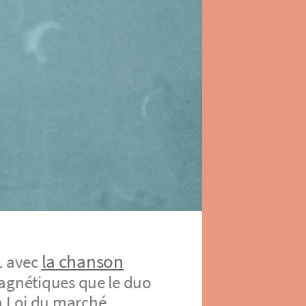
la chanson
1 avec
magnétiques que le duo
a Loi du marché.