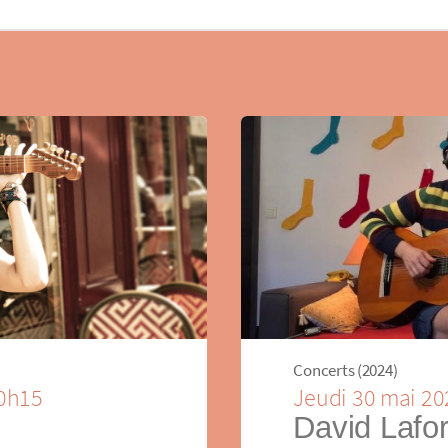
Concerts (2024)
20h15
Jeudi 30 mai 20
David Lafor