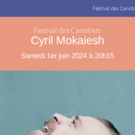
Festival des Canoti
Festival des Canotiers
Cyril Mokaiesh
Samedi 1er juin 2024 à 20h15