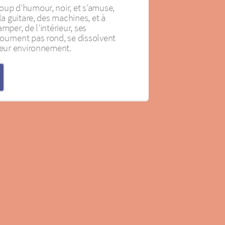
oup d’humour, noir, et s’amuse,
la guitare, des machines, et à
mper, de l’intérieur, ses
ournent pas rond, se dissolvent
 leur environnement.