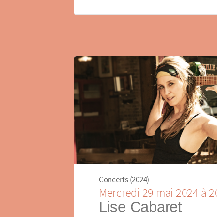
Concerts (2024)
Mercredi 29 mai 2024 à 
Lise Cabaret