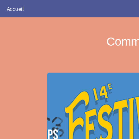
Accueil
Commu