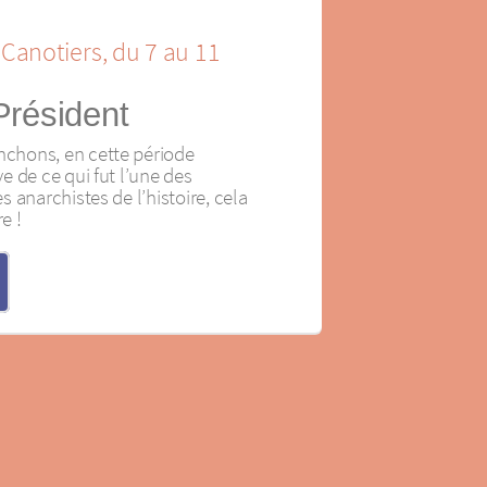
 Canotiers, du 7 au 11
Président
hons, en cette période
 de ce qui fut l’une des
 anarchistes de l’histoire, cela
e !