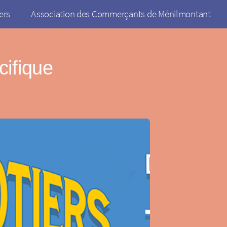
ers
Association des Commerçants de Ménilmontant
ifique