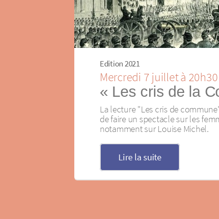
Edition 2021
Mercredi 7 juillet à 20h30
« Les cris de la
La lecture "Les cris de commune"
de faire un spectacle sur les fe
notamment sur Louise Michel.
Lire la suite