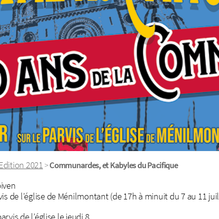
Edition 2021
>
Communardes, et Kabyles du Pacifique
biven
s de l’église de Ménilmontant (de 17h à minuit du 7 au 11 juil
rvis de l’église le jeudi 8