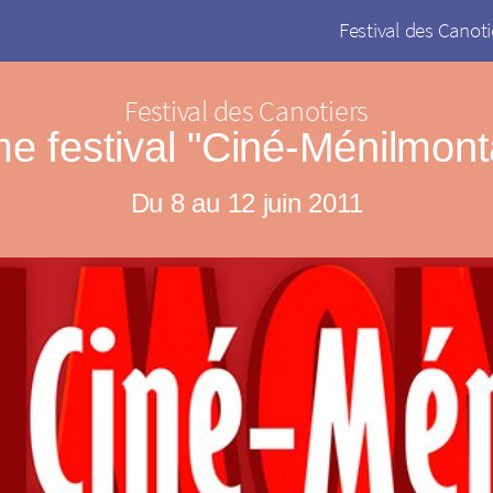
Festival des Canoti
Festival des Canotiers
e festival "Ciné-Ménilmont
Du 8 au 12 juin 2011