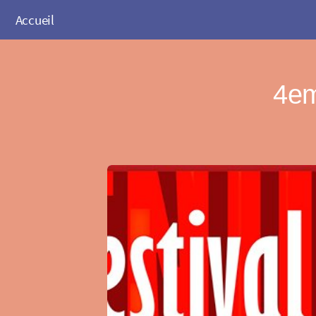
Accueil
4em