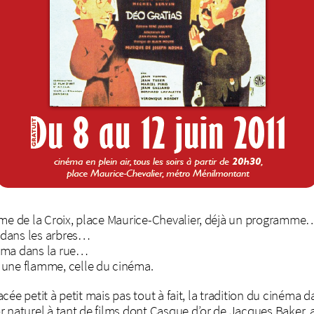
ame de la Croix, place Maurice-Chevalier, déjà un programme
n dans les arbres…
inéma dans la rue…
 une flamme, celle du cinéma.
facée petit à petit mais pas tout à fait, la tradition du cinéma d
 naturel à tant de films dont Casque d’or de Jacques Baker, 