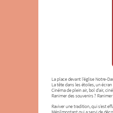
La place devant l’église Notre-D
La tête dans les étoiles, un écra
Cinéma de plein air, bol d’air, c
Ranimer des souvenirs ? Ranimer
Raviver une tradition, qui s’est ef
Ménilmontant qui a servi de décor