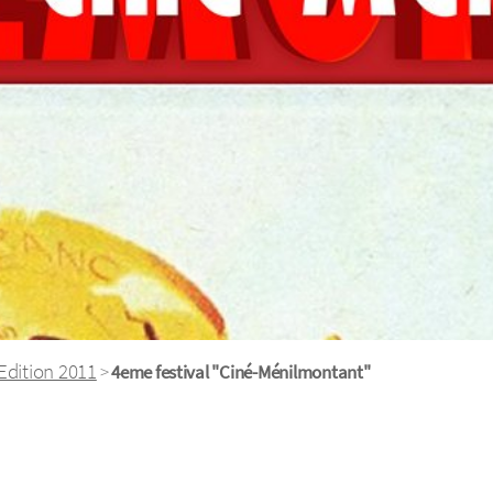
Edition 2011
>
4eme festival "Ciné-Ménilmontant"