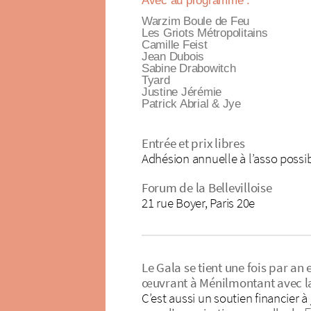
Warzim Boule de Feu
Les Griots Métropolitains
Camille Feist
Jean Dubois
Sabine Drabowitch
Tyard
Justine Jérémie
Patrick Abrial & Jye
Entrée et prix libres
Adhésion annuelle à l’asso possib
Forum de la Bellevilloise
21 rue Boyer, Paris 20e
Le Gala se tient une fois par an 
œuvrant à Ménilmontant avec la
C’est aussi un soutien financier à