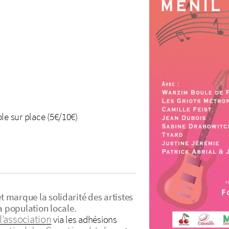
le sur place (5€/10€)
et marque la solidarité des artistes
 population locale.
l’association
via les adhésions