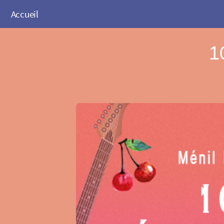
Accueil
1