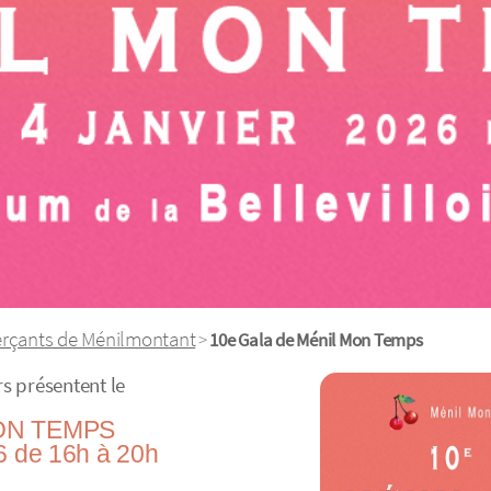
rçants de Ménilmontant
>
10e Gala de Ménil Mon Temps
s présentent le
MON TEMPS
6 de 16h à 20h