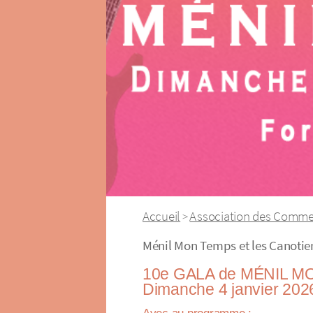
Accueil
Association des Comme
>
Ménil Mon Temps et les Canotier
10e GALA de MÉNIL 
Dimanche 4 janvier 202
Avec au programme :