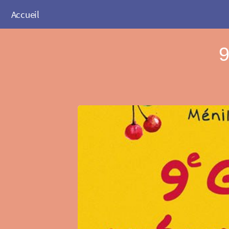
Accueil
9