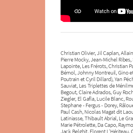
Christian Olivier, Jil Caplan, Al
Pierre Mocky, Jean-Michel Ribes, 
Lapointe, Les Frérots, Christian 
Bémol, Johnny Montreuil, Gino et
Poutrain et Cyril Dillard), Yan Pé
Sauviat, Les Triplettes de Ménilmo
Begout, Claire Adrados, Guy Roch,
Ziegler, El Gafla, Lucile Blanc, 
Stephane - Fergus - Dorey, Râloue
Paul Cash, Nicolas Magat dit Laou
Latiniasse, Thibault Abrial, Le 
Marie Pétrolette, Da Capo, Raymo
Jack Belghit, Florent L’Hériteau, 