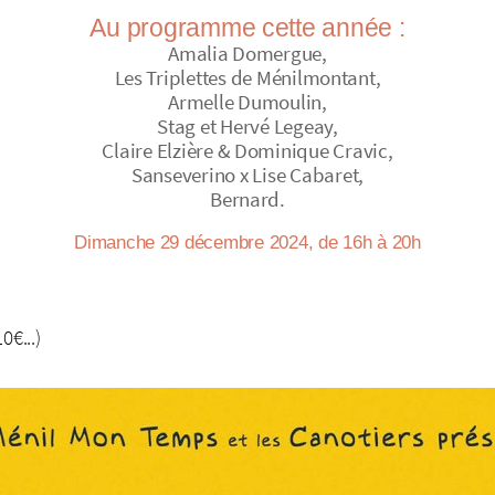
Au programme cette année :
Amalia Domergue,
Les Triplettes de Ménilmontant,
Armelle Dumoulin,
Stag et Hervé Legeay,
Claire Elzière & Dominique Cravic,
Sanseverino x Lise Cabaret,
Bernard.
Dimanche 29 décembre 2024, de 16h à 20h
0€...)