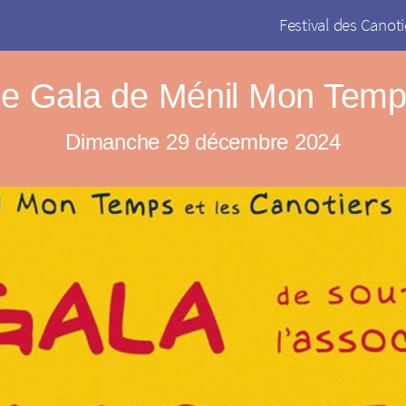
Festival des Canoti
e Gala de Ménil Mon Tem
Dimanche 29 décembre 2024