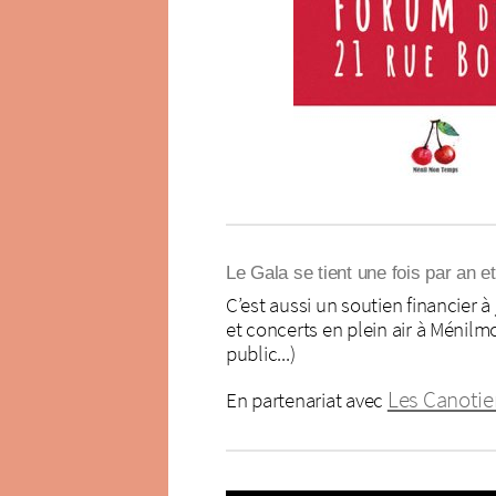
Le Gala se tient une fois par an e
C’est aussi un soutien financier à
et concerts en plein air à Ménilmo
public...)
Les Canotie
En partenariat avec