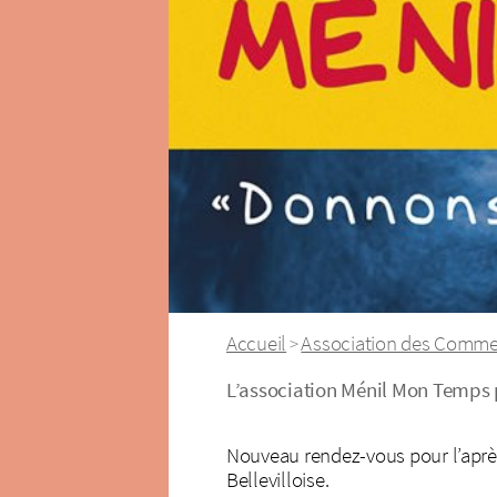
Accueil
Association des Comme
>
L’association Ménil Mon Temps 
Nouveau rendez-vous pour l’après
Bellevilloise.