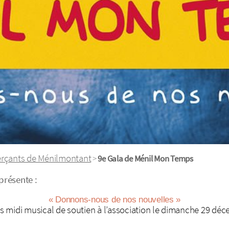
rçants de Ménilmontant
>
9e Gala de Ménil Mon Temps
présente :
« Donnons-nous de nos nouvelles »
 midi musical de soutien à l’association le dimanche 29 déce