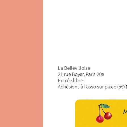
La Bellevilloise
21 rue Boyer, Paris 20e
Entrée libre !
Adhésions à l’asso sur place (5€/1