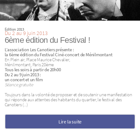
Edition 2013
Du 2 au 9 juin 2013
6ème édition du Festival !
L’association Les Canotiers présente :
la 6ème édition du Festival Ciné-concert de Ménilmontant
En Plein air, Place Maurice Chevalier,
Ménilmontant, Paris 20ème
Tous les soirs à partir de 20h00
Du 2 au 9 juin 2013 :
un concert et un film
Séance gratuite
Toujours dans la volonté de proposer et de soutenir une manifestation
qui réponde aux attentes des habitants du quartier, le festival des
Canotiers (...)
Lire la suite