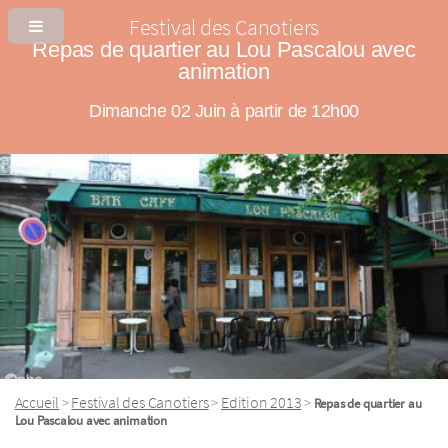
Festival des Canotiers
Repas de quartier au Lou Pascalou avec
animation
Dimanche 02 Juin à partir de 12h00
Accueil
Festival des Canotiers
Edition 2013
>
>
>
Repas de quartier au
Lou Pascalou avec animation