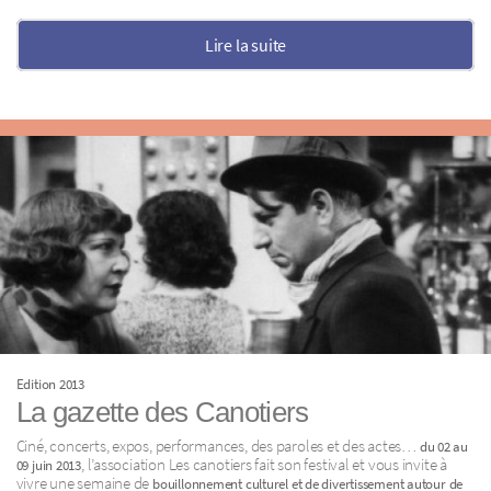
Lire la suite
Edition 2013
La gazette des Canotiers
Ciné, concerts, expos, performances, des paroles et des actes…
du 02 au
, l’association Les canotiers fait son festival et vous invite à
09 juin 2013
vivre une semaine de
bouillonnement culturel et de divertissement autour de