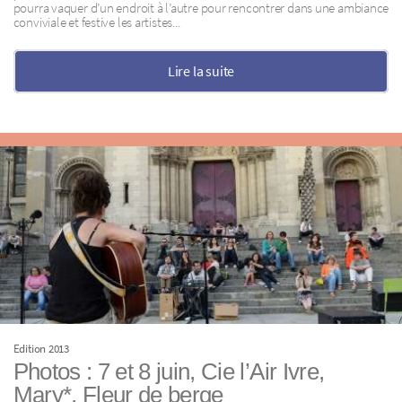
pourra vaquer d’un endroit à l’autre pour rencontrer dans une ambiance
conviviale et festive les artistes...
Lire la suite
Edition 2013
Photos : 7 et 8 juin, Cie l’Air Ivre,
Mary*, Fleur de berge