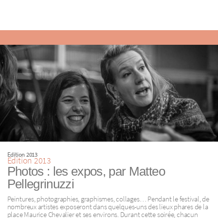
Edition 2013
Edition 2013
Photos : les expos, par Matteo
Pellegrinuzzi
Peintures, photographies, graphismes, collages… Pendant le festival, de
nombreux artistes exposeront dans quelques-uns des lieux phares de la
place Maurice Chevalier et ses environs. Durant cette soirée, chacun