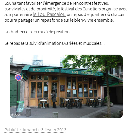
Souhaitant favoriser l’émergence de rencontres festives,
conviviales et de proximité, le festival des Canotiers organise avec
le Lou Pascalou
son partenaire
un repas de quartier où chacun
pourra partager un repas fondé sur le bien-vivre ensemble.
Un barbecue sera mis à disposition.
Le repas sera suivi d’animations variées et musicales...
Publié le dimanche 3 février 2013